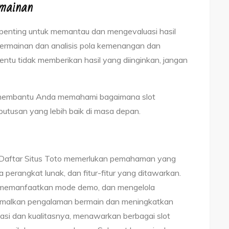
rmainan
i, penting untuk memantau dan mengevaluasi hasil
 permainan dan analisis pola kemenangan dan
entu tidak memberikan hasil yang diinginkan, jangan
an membantu Anda memahami bagaimana slot
tusan yang lebih baik di masa depan.
i di Daftar Situs Toto memerlukan pemahaman yang
 perangkat lunak, dan fitur-fitur yang ditawarkan.
 memanfaatkan mode demo, dan mengelola
imalkan pengalaman bermain dan meningkatkan
si dan kualitasnya, menawarkan berbagai slot