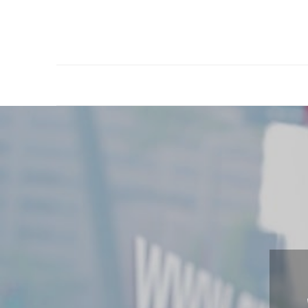
Skip
to
content