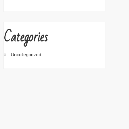
Categories
Uncategorized