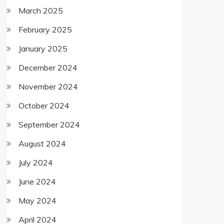
March 2025
February 2025
January 2025
December 2024
November 2024
October 2024
September 2024
August 2024
July 2024
June 2024
May 2024
April 2024