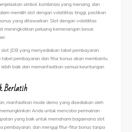
menjelaskan simbol, kombinasi yang menang, dan
am memilih slot dengan volatilitas tinggi, pastikan
onus yang ditawarkan. Slot dengan volatilitas
 dapat meningkatkan peluang kemenangan besar,
ier.
n slot JDB yang menyediakan tabel pembayaran
mi tabel pembayaran dan fitur bonus akan membantu
 lebih baik dan memanfaatkan semua keuntungan
 Berlatih
an, manfaatkan mode demo yang disediakan oleh
mo memungkinkan Anda untuk mencoba permainan
sempatan yang baik untuk memahami bagaimana slot
ola pembayaran, dan menguji fitur-fitur bonus tanpa