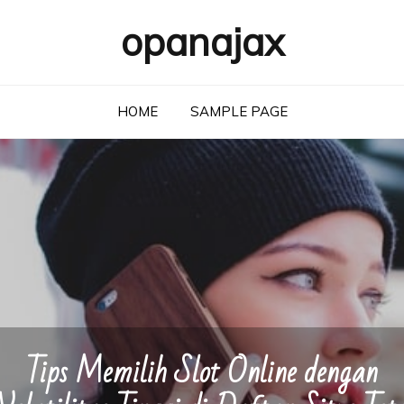
opanajax
HOME
SAMPLE PAGE
Tips Memilih Slot Online dengan