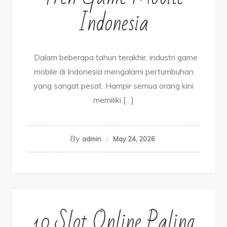
Indonesia
Dalam beberapa tahun terakhir, industri game
mobile di Indonesia mengalami pertumbuhan
yang sangat pesat. Hampir semua orang kini
memiliki […]
By
admin
May 24, 2026
10 Slot Online Paling