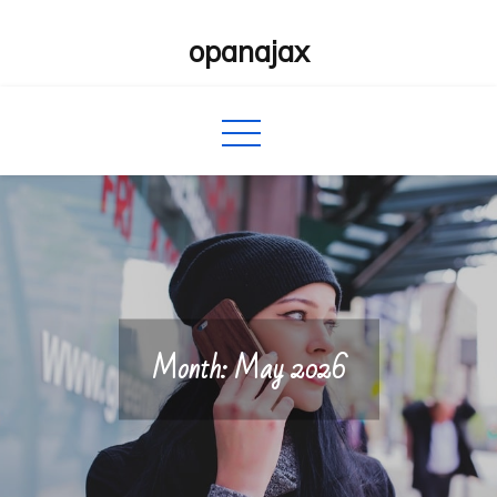
Skip
opanajax
to
content
Month:
May 2026