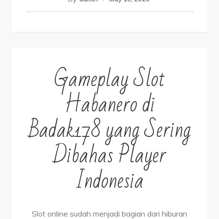
Gameplay Slot
Habanero di
Badak178 yang Sering
Dibahas Player
Indonesia
Slot online sudah menjadi bagian dari hiburan