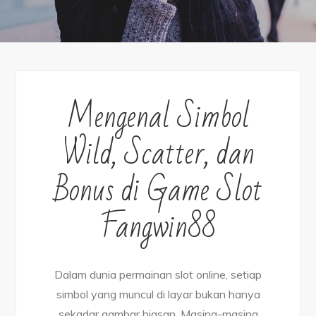
Mengenal Simbol
Wild, Scatter, dan
Bonus di Game Slot
Fangwin88
Dalam dunia permainan slot online, setiap
simbol yang muncul di layar bukan hanya
sekadar gambar hiasan. Masing-masing