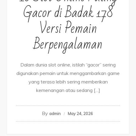
Gacor di Badak 178
Versi Pemain
Berpengalaman
Dalam dunia slot online, istilah “gacor” sering
digunakan pemain untuk menggambarkan game
yang terasa lebih sering memberikan
kemenangan atau sedang […]
By
admin
May 24, 2026