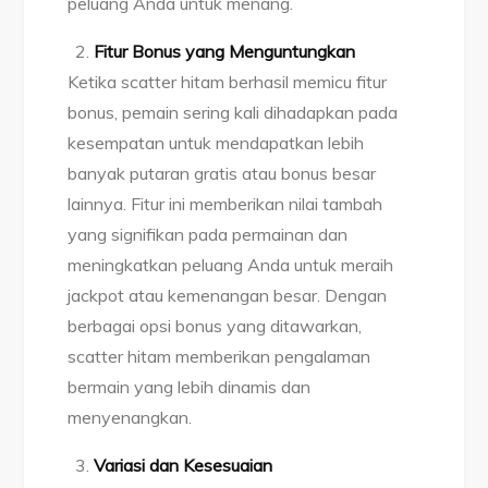
peluang Anda untuk menang.
Fitur Bonus yang Menguntungkan
Ketika scatter hitam berhasil memicu fitur
bonus, pemain sering kali dihadapkan pada
kesempatan untuk mendapatkan lebih
banyak putaran gratis atau bonus besar
lainnya. Fitur ini memberikan nilai tambah
yang signifikan pada permainan dan
meningkatkan peluang Anda untuk meraih
jackpot atau kemenangan besar. Dengan
berbagai opsi bonus yang ditawarkan,
scatter hitam memberikan pengalaman
bermain yang lebih dinamis dan
menyenangkan.
Variasi dan Kesesuaian