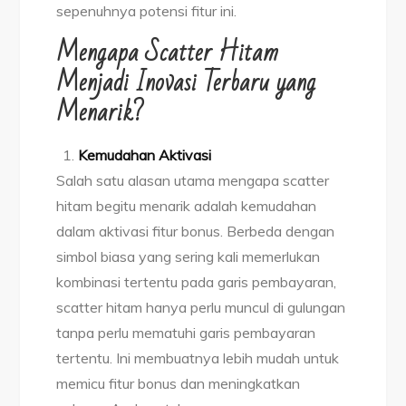
sepenuhnya potensi fitur ini.
Mengapa Scatter Hitam
Menjadi Inovasi Terbaru yang
Menarik?
Kemudahan Aktivasi
Salah satu alasan utama mengapa scatter
hitam begitu menarik adalah kemudahan
dalam aktivasi fitur bonus. Berbeda dengan
simbol biasa yang sering kali memerlukan
kombinasi tertentu pada garis pembayaran,
scatter hitam hanya perlu muncul di gulungan
tanpa perlu mematuhi garis pembayaran
tertentu. Ini membuatnya lebih mudah untuk
memicu fitur bonus dan meningkatkan