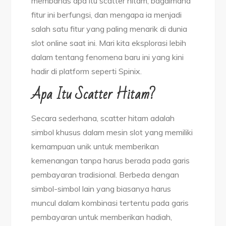
membahas apa itu scatter hitam, bagaimana
fitur ini berfungsi, dan mengapa ia menjadi
salah satu fitur yang paling menarik di dunia
slot online saat ini. Mari kita eksplorasi lebih
dalam tentang fenomena baru ini yang kini
hadir di platform seperti Spinix.
Apa Itu Scatter Hitam?
Secara sederhana, scatter hitam adalah
simbol khusus dalam mesin slot yang memiliki
kemampuan unik untuk memberikan
kemenangan tanpa harus berada pada garis
pembayaran tradisional. Berbeda dengan
simbol-simbol lain yang biasanya harus
muncul dalam kombinasi tertentu pada garis
pembayaran untuk memberikan hadiah,