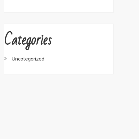
Categories
Uncategorized