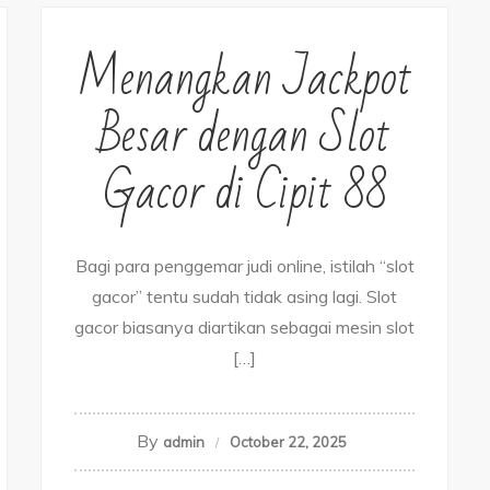
Menangkan Jackpot
Besar dengan Slot
Gacor di Cipit 88
Bagi para penggemar judi online, istilah “slot
gacor” tentu sudah tidak asing lagi. Slot
gacor biasanya diartikan sebagai mesin slot
[…]
By
admin
October 22, 2025