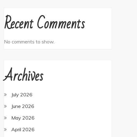
Recent Comments
No comments to show.
Archives
July 2026
June 2026
May 2026
April 2026