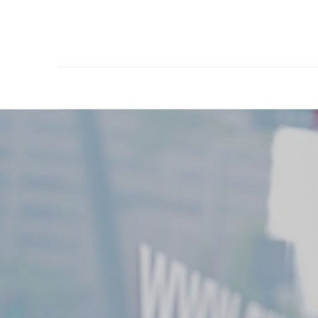
Skip
to
content