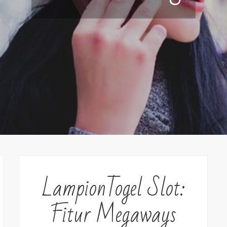
LampionTogel Slot:
Fitur Megaways