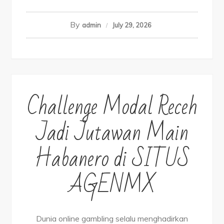
By
admin
July 29, 2026
Challenge Modal Receh
Jadi Jutawan Main
Habanero di SITUS
AGENMX
Dunia online gambling selalu menghadirkan