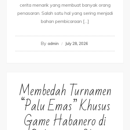
cerita menarik yang membuat banyak orang
penasaran. Salah satu hal yang sering menjadi
bahan pembicaraan […]
By
admin
July 28, 2026
Membedah Turnamen
“Palu Emas” Khusus
Game Habanero di