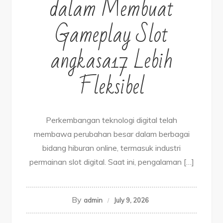
dalam Membuat
Gameplay Slot
angkasa17 Lebih
Fleksibel
Perkembangan teknologi digital telah
membawa perubahan besar dalam berbagai
bidang hiburan online, termasuk industri
permainan slot digital. Saat ini, pengalaman […]
By
admin
July 9, 2026