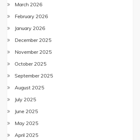
March 2026
February 2026
January 2026
December 2025
November 2025
October 2025
September 2025
August 2025
July 2025
June 2025
May 2025
April 2025