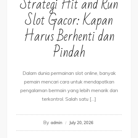
Strategi Hit and Run
Slot Gacor: Kapan
Harus Berhenti dan
Pindah
Dalam dunia permainan slot online, banyak
pemain mencari cara untuk mendapatkan
pengalaman bermain yang lebih menarik dan
terkontrol. Salah satu […]
By
admin
July 20, 2026