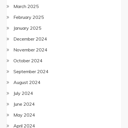
March 2025
February 2025
January 2025
December 2024
November 2024
October 2024
September 2024
August 2024
July 2024
June 2024
May 2024
April 2024