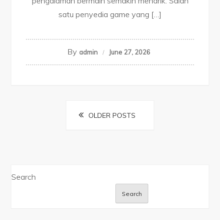
pengalaman bermain semakin menarik. Salah
satu penyedia game yang […]
By
admin
June 27, 2026
Posts
OLDER POSTS
navigation
Search
Search