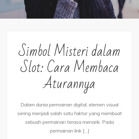
Simbol Misteri dalam
Slot: Cara Membaca
Aturannya
Dalam dunia permainan digital, elemen visual
sering menjadi salah satu faktor yang membuat
sebuah permainan terasa menarik. Pada
permainan link […]