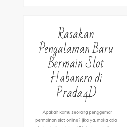
Rasakan
Pengalaman Baru
Bermain Slot
Habanero di
Prada4D
Apakah kamu seorang penggemar
permainan slot online? Jika ya, maka ada