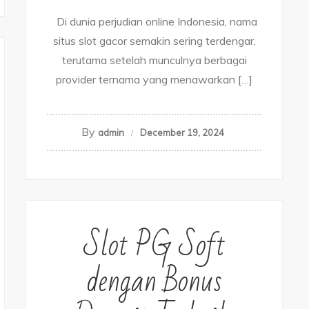
Di dunia perjudian online Indonesia, nama
situs slot gacor semakin sering terdengar,
terutama setelah munculnya berbagai
provider ternama yang menawarkan […]
By
admin
December 19, 2024
Slot PG Soft
dengan Bonus