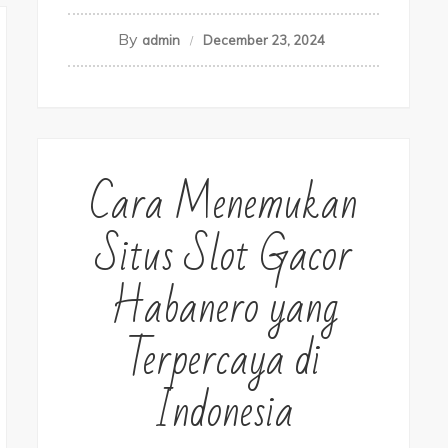
By
admin
December 23, 2024
Cara Menemukan
Situs Slot Gacor
Habanero yang
Terpercaya di
Indonesia