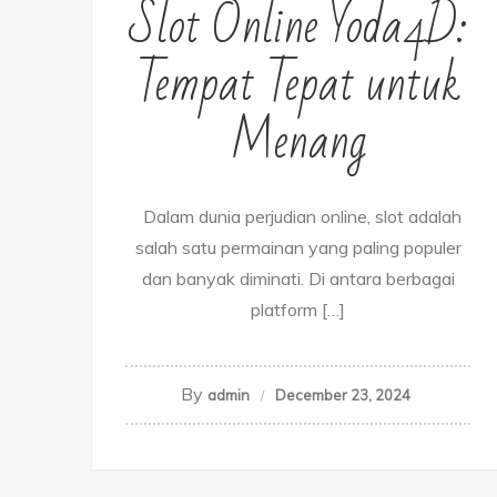
Slot Online Yoda4D:
Tempat Tepat untuk
Menang
Dalam dunia perjudian online, slot adalah
salah satu permainan yang paling populer
dan banyak diminati. Di antara berbagai
platform […]
By
admin
December 23, 2024