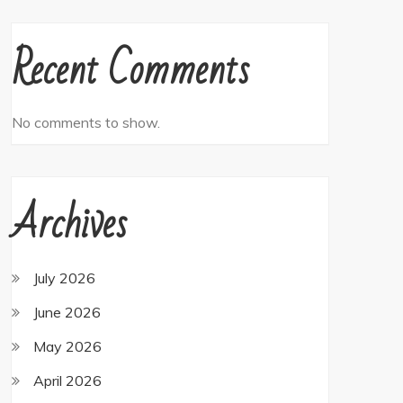
Recent Comments
No comments to show.
Archives
July 2026
June 2026
May 2026
April 2026