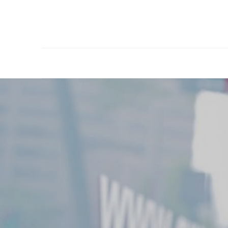
Skip
to
content