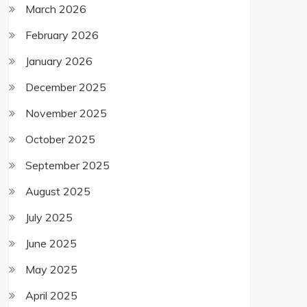
March 2026
February 2026
January 2026
December 2025
November 2025
October 2025
September 2025
August 2025
July 2025
June 2025
May 2025
April 2025