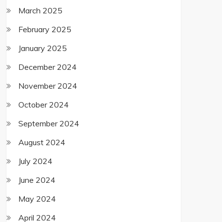
March 2025
February 2025
January 2025
December 2024
November 2024
October 2024
September 2024
August 2024
July 2024
June 2024
May 2024
April 2024