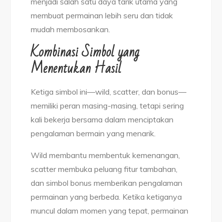
menjadi salah satu daya tarik utama yang
membuat permainan lebih seru dan tidak
mudah membosankan.
Kombinasi Simbol yang
Menentukan Hasil
Ketiga simbol ini—wild, scatter, dan bonus—
memiliki peran masing-masing, tetapi sering
kali bekerja bersama dalam menciptakan
pengalaman bermain yang menarik.
Wild membantu membentuk kemenangan,
scatter membuka peluang fitur tambahan,
dan simbol bonus memberikan pengalaman
permainan yang berbeda. Ketika ketiganya
muncul dalam momen yang tepat, permainan