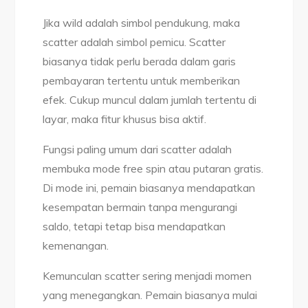
Jika wild adalah simbol pendukung, maka
scatter adalah simbol pemicu. Scatter
biasanya tidak perlu berada dalam garis
pembayaran tertentu untuk memberikan
efek. Cukup muncul dalam jumlah tertentu di
layar, maka fitur khusus bisa aktif.
Fungsi paling umum dari scatter adalah
membuka mode free spin atau putaran gratis.
Di mode ini, pemain biasanya mendapatkan
kesempatan bermain tanpa mengurangi
saldo, tetapi tetap bisa mendapatkan
kemenangan.
Kemunculan scatter sering menjadi momen
yang menegangkan. Pemain biasanya mulai