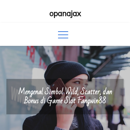
Skip
opanajax
to
content
Mengenal Simbol Wild, Scatter, dan
Bonus di Game Slot Fangwin88