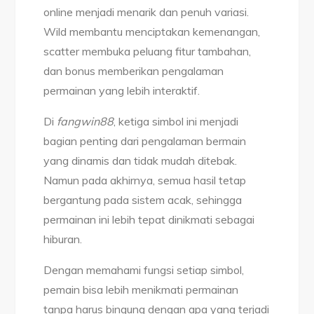
online menjadi menarik dan penuh variasi.
Wild membantu menciptakan kemenangan,
scatter membuka peluang fitur tambahan,
dan bonus memberikan pengalaman
permainan yang lebih interaktif.
Di
fangwin88
, ketiga simbol ini menjadi
bagian penting dari pengalaman bermain
yang dinamis dan tidak mudah ditebak.
Namun pada akhirnya, semua hasil tetap
bergantung pada sistem acak, sehingga
permainan ini lebih tepat dinikmati sebagai
hiburan.
Dengan memahami fungsi setiap simbol,
pemain bisa lebih menikmati permainan
tanpa harus bingung dengan apa yang terjadi