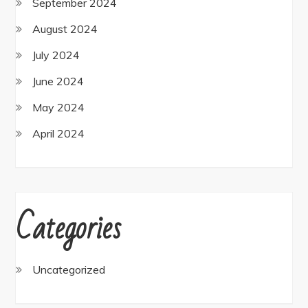
September 2024
August 2024
July 2024
June 2024
May 2024
April 2024
Categories
Uncategorized