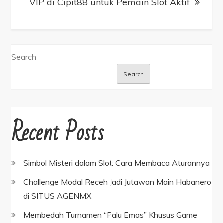
VIP di Cipit88 untuk Pemain Slot Aktif
Search
Search
Recent Posts
Simbol Misteri dalam Slot: Cara Membaca Aturannya
Challenge Modal Receh Jadi Jutawan Main Habanero
di SITUS AGENMX
Membedah Turnamen “Palu Emas” Khusus Game