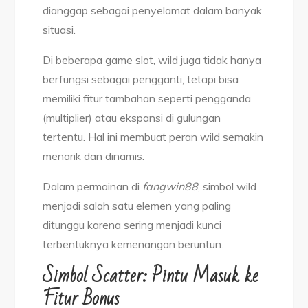
dianggap sebagai penyelamat dalam banyak
situasi.
Di beberapa game slot, wild juga tidak hanya
berfungsi sebagai pengganti, tetapi bisa
memiliki fitur tambahan seperti pengganda
(multiplier) atau ekspansi di gulungan
tertentu. Hal ini membuat peran wild semakin
menarik dan dinamis.
Dalam permainan di
fangwin88
, simbol wild
menjadi salah satu elemen yang paling
ditunggu karena sering menjadi kunci
terbentuknya kemenangan beruntun.
Simbol Scatter: Pintu Masuk ke
Fitur Bonus