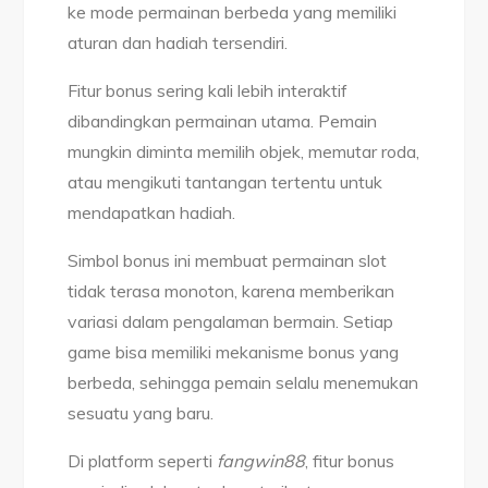
ke mode permainan berbeda yang memiliki
aturan dan hadiah tersendiri.
Fitur bonus sering kali lebih interaktif
dibandingkan permainan utama. Pemain
mungkin diminta memilih objek, memutar roda,
atau mengikuti tantangan tertentu untuk
mendapatkan hadiah.
Simbol bonus ini membuat permainan slot
tidak terasa monoton, karena memberikan
variasi dalam pengalaman bermain. Setiap
game bisa memiliki mekanisme bonus yang
berbeda, sehingga pemain selalu menemukan
sesuatu yang baru.
Di platform seperti
fangwin88
, fitur bonus