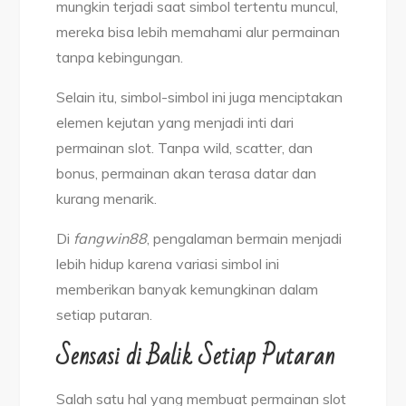
mungkin terjadi saat simbol tertentu muncul,
mereka bisa lebih memahami alur permainan
tanpa kebingungan.
Selain itu, simbol-simbol ini juga menciptakan
elemen kejutan yang menjadi inti dari
permainan slot. Tanpa wild, scatter, dan
bonus, permainan akan terasa datar dan
kurang menarik.
Di
fangwin88
, pengalaman bermain menjadi
lebih hidup karena variasi simbol ini
memberikan banyak kemungkinan dalam
setiap putaran.
Sensasi di Balik Setiap Putaran
Salah satu hal yang membuat permainan slot