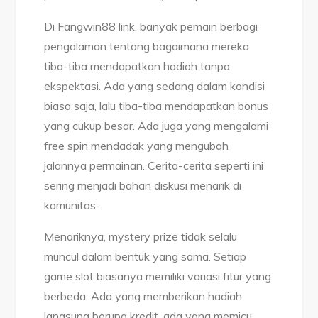
Di Fangwin88 link, banyak pemain berbagi
pengalaman tentang bagaimana mereka
tiba-tiba mendapatkan hadiah tanpa
ekspektasi. Ada yang sedang dalam kondisi
biasa saja, lalu tiba-tiba mendapatkan bonus
yang cukup besar. Ada juga yang mengalami
free spin mendadak yang mengubah
jalannya permainan. Cerita-cerita seperti ini
sering menjadi bahan diskusi menarik di
komunitas.
Menariknya, mystery prize tidak selalu
muncul dalam bentuk yang sama. Setiap
game slot biasanya memiliki variasi fitur yang
berbeda. Ada yang memberikan hadiah
langsung berupa kredit, ada yang memicu