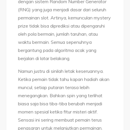
dengan sistem Random Number Generator
(RNG) yang juga menjadi dasar dari seluruh
permainan slot. Artinya, kemunculan mystery
prize tidak bisa diprediksi atau dipengaruhi
oleh pola bermain, jumlah taruhan, atau
waktu bermain. Semua sepenuhnya
bergantung pada algoritma acak yang
berjalan di latar belakang.
Namun justru di sinilah letak keseruannya.
Ketika pemain tidak tahu kapan hadiah akan
muncul, setiap putaran terasa lebih
menegangkan. Bahkan spin yang terlihat
biasa saja bisa tiba-tiba berubah menjadi
momen spesial ketika fitur misteri aktif.
Sensasi ini sering membuat pemain terus
penasaran untuk melanjutkan permainan.