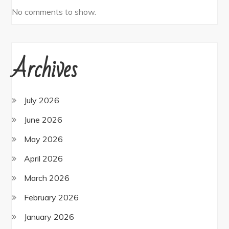
No comments to show.
Archives
July 2026
June 2026
May 2026
April 2026
March 2026
February 2026
January 2026