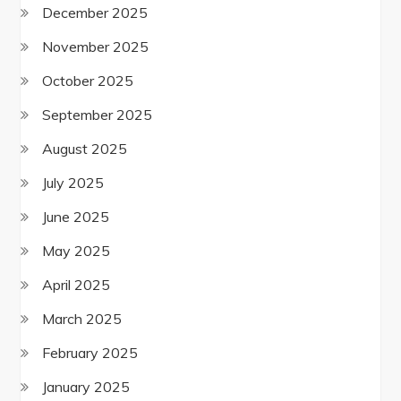
December 2025
November 2025
October 2025
September 2025
August 2025
July 2025
June 2025
May 2025
April 2025
March 2025
February 2025
January 2025