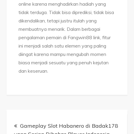
online karena menghadirkan hadiah yang
tidak terduga. Tidak bisa diprediksi, tidak bisa
dikendalikan, tetapi justru itulah yang
membuatnya menarik. Dalam berbagai
pengalaman pemain di Fangwin88 link, fitur
ini menjadi salah satu elemen yang paling
diingat karena mampu mengubah momen
biasa menjadi sesuatu yang penuh kejutan
dan keseruan.
Post
navigation
Gameplay Slot Habanero di Badak178