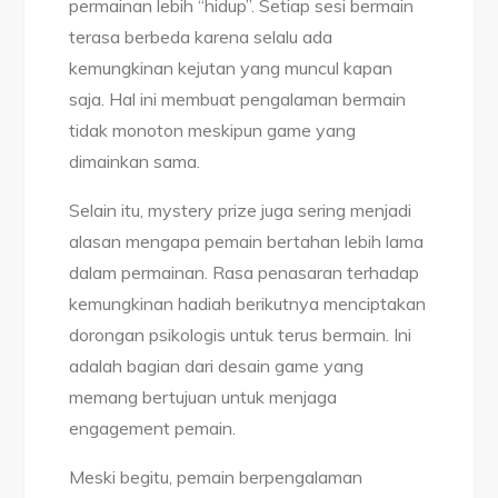
permainan lebih “hidup”. Setiap sesi bermain
terasa berbeda karena selalu ada
kemungkinan kejutan yang muncul kapan
saja. Hal ini membuat pengalaman bermain
tidak monoton meskipun game yang
dimainkan sama.
Selain itu, mystery prize juga sering menjadi
alasan mengapa pemain bertahan lebih lama
dalam permainan. Rasa penasaran terhadap
kemungkinan hadiah berikutnya menciptakan
dorongan psikologis untuk terus bermain. Ini
adalah bagian dari desain game yang
memang bertujuan untuk menjaga
engagement pemain.
Meski begitu, pemain berpengalaman