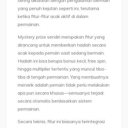
sering dikaitkan dengan pengalaman bermain
yang penuh kejutan seperti ini, terutama
ketika fitur-fitur acak aktif di dalam
permainan.
Mystery prize sendiri merupakan fitur yang
dirancang untuk memberikan hadiah secara
acak kepada pemain saat sedang bermain.
Hadiah ini bisa berupa bonus kecil, free spin,
hingga multiplier tertentu yang muncul tiba-
tiba di tengah permainan. Yang membuatnya
menarik adalah pemain tidak perlu melakukan
apa pun secara khusus—semuanya terjadi
secara otomatis berdasarkan sistem
permainan.
Secara teknis, fitur ini biasanya terintegrasi