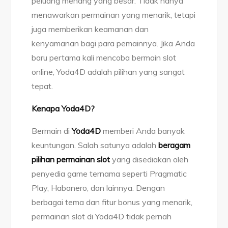
peluang menang yang besar. Tidak hanya
menawarkan permainan yang menarik, tetapi
juga memberikan keamanan dan
kenyamanan bagi para pemainnya. Jika Anda
baru pertama kali mencoba bermain slot
online, Yoda4D adalah pilihan yang sangat
tepat.
Kenapa Yoda4D?
Bermain di
Yoda4D
memberi Anda banyak
keuntungan. Salah satunya adalah
beragam
pilihan permainan slot
yang disediakan oleh
penyedia game ternama seperti Pragmatic
Play, Habanero, dan lainnya. Dengan
berbagai tema dan fitur bonus yang menarik,
permainan slot di Yoda4D tidak pernah