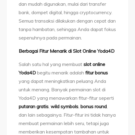
dan mudah digunakan, mulai dari transfer
bank, dompet digital, hingga cryptocurrency.
Semua transaksi dilakukan dengan cepat dan
tanpa hambatan, sehingga Anda dapat fokus
sepenuhnya pada permainan.
Berbagai Fitur Menarik di Slot Online Yoda4D
Salah satu hal yang membuat
slot online
Yoda4D
begitu menarik adalah
fitur bonus
yang dapat meningkatkan peluang Anda
untuk menang. Banyak permainan slot di
Yoda4D yang menawarkan fitur-fitur seperti
putaran gratis
,
wild symbols
,
bonus round
,
dan lain sebagainya. Fitur-fitur ini tidak hanya
membuat permainan lebih seru, tetapi juga
memberikan kesempatan tambahan untuk