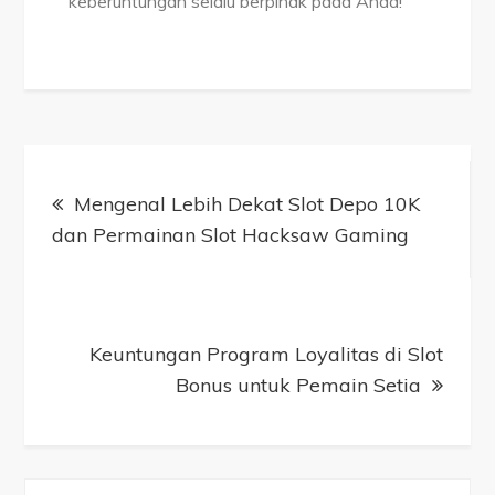
keberuntungan selalu berpihak pada Anda!
Post
navigation
Mengenal Lebih Dekat Slot Depo 10K
dan Permainan Slot Hacksaw Gaming
Keuntungan Program Loyalitas di Slot
Bonus untuk Pemain Setia