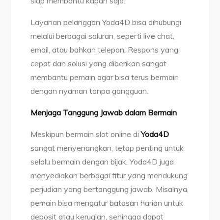
siap membantu kapan saja.
Layanan pelanggan Yoda4D bisa dihubungi
melalui berbagai saluran, seperti live chat,
email, atau bahkan telepon. Respons yang
cepat dan solusi yang diberikan sangat
membantu pemain agar bisa terus bermain
dengan nyaman tanpa gangguan.
Menjaga Tanggung Jawab dalam Bermain
Meskipun bermain slot online di
Yoda4D
sangat menyenangkan, tetap penting untuk
selalu bermain dengan bijak. Yoda4D juga
menyediakan berbagai fitur yang mendukung
perjudian yang bertanggung jawab. Misalnya,
pemain bisa mengatur batasan harian untuk
deposit atau kerugian, sehingga dapat