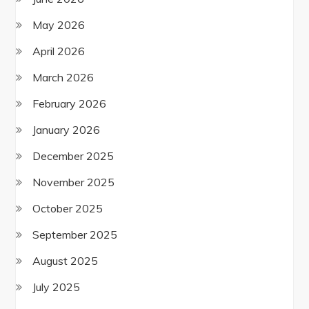
May 2026
April 2026
March 2026
February 2026
January 2026
December 2025
November 2025
October 2025
September 2025
August 2025
July 2025