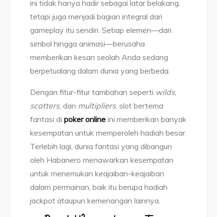
ini tidak hanya hadir sebagai latar belakang,
tetapi juga menjadi bagian integral dari
gameplay itu sendiri. Setiap elemen—dari
simbol hingga animasi—berusaha
memberikan kesan seolah Anda sedang
berpetualang dalam dunia yang berbeda.
Dengan fitur-fitur tambahan seperti
wilds
,
scatters
, dan
multipliers
, slot bertema
fantasi di
poker online
ini memberikan banyak
kesempatan untuk memperoleh hadiah besar.
Terlebih lagi, dunia fantasi yang dibangun
oleh Habanero menawarkan kesempatan
untuk menemukan keajaiban-keajaiban
dalam permainan, baik itu berupa hadiah
jackpot ataupun kemenangan lainnya.