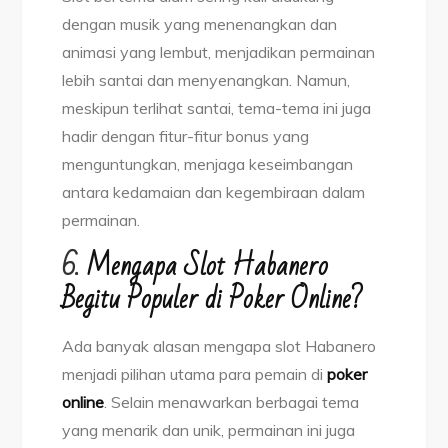
dengan musik yang menenangkan dan
animasi yang lembut, menjadikan permainan
lebih santai dan menyenangkan. Namun,
meskipun terlihat santai, tema-tema ini juga
hadir dengan fitur-fitur bonus yang
menguntungkan, menjaga keseimbangan
antara kedamaian dan kegembiraan dalam
permainan.
6.
Mengapa Slot Habanero
Begitu Populer di Poker Online?
Ada banyak alasan mengapa slot Habanero
menjadi pilihan utama para pemain di
poker
online
. Selain menawarkan berbagai tema
yang menarik dan unik, permainan ini juga