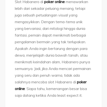
Slot Habanero di
poker online
menawarkan
lebih dari sekadar peluang menang, tetapi
juga sebuah petualangan visual yang
mengasyikkan. Dengan tema-tema unik
yang bervariasi, dari mitologi hingga dunia
fantasi, pemain dapat menikmati berbagai
pengalaman bermain yang tak terlupakan.
Apakah Anda ingin bertarung dengan para
dewa, menjelajah dunia bawah tanah, atau
menikmati keindahan alam, Habanero punya
semuanya. Jadi, jika Anda mencari permainan
yang seru dan penuh warna, tidak ada
salahnya mencoba slot Habanero di
poker
online
. Siapa tahu, kemenangan besar bisa
saja datang ketika Anda least expect it.