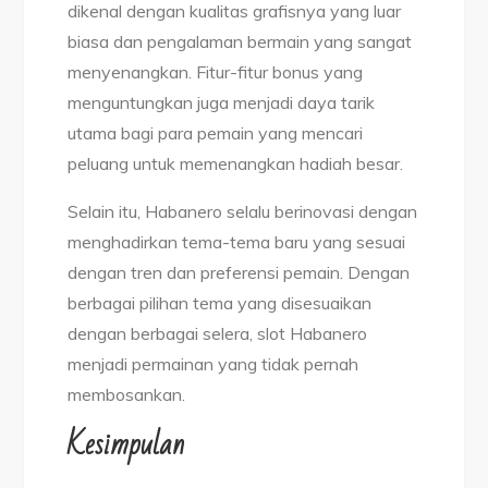
dikenal dengan kualitas grafisnya yang luar
biasa dan pengalaman bermain yang sangat
menyenangkan. Fitur-fitur bonus yang
menguntungkan juga menjadi daya tarik
utama bagi para pemain yang mencari
peluang untuk memenangkan hadiah besar.
Selain itu, Habanero selalu berinovasi dengan
menghadirkan tema-tema baru yang sesuai
dengan tren dan preferensi pemain. Dengan
berbagai pilihan tema yang disesuaikan
dengan berbagai selera, slot Habanero
menjadi permainan yang tidak pernah
membosankan.
Kesimpulan