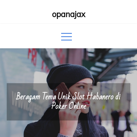
Skip
opanajax
to
content
Beragam Tema Unik Slot Habanero di
Poker Online