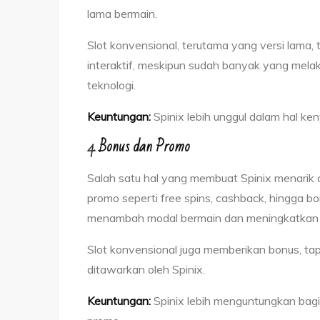
lama bermain.
Slot konvensional, terutama yang versi lama,
interaktif, meskipun sudah banyak yang mel
teknologi.
Keuntungan:
Spinix lebih unggul dalam hal k
4.
Bonus dan Promo
Salah satu hal yang membuat Spinix menarik
promo seperti free spins, cashback, hingga b
menambah modal bermain dan meningkatkan
Slot konvensional juga memberikan bonus, ta
ditawarkan oleh Spinix.
Keuntungan:
Spinix lebih menguntungkan ba