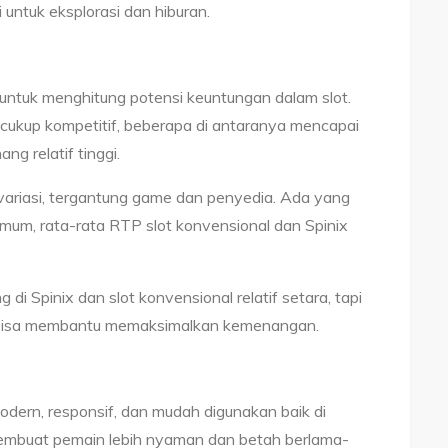
 untuk eksplorasi dan hiburan.
 untuk menghitung potensi keuntungan dalam slot.
cukup kompetitif, beberapa di antaranya mencapai
g relatif tinggi.
rvariasi, tergantung game dan penyedia. Ada yang
umum, rata-rata RTP slot konvensional dan Spinix
di Spinix dan slot konvensional relatif setara, tapi
ng bisa membantu memaksimalkan kemenangan.
dern, responsif, dan mudah digunakan baik di
membuat pemain lebih nyaman dan betah berlama-