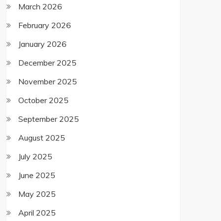
March 2026
February 2026
January 2026
December 2025
November 2025
October 2025
September 2025
August 2025
July 2025
June 2025
May 2025
April 2025