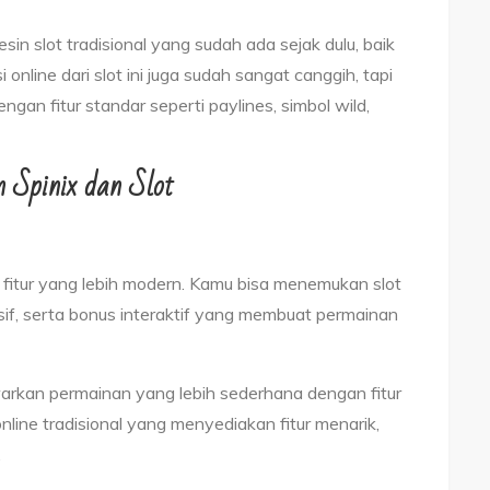
in slot tradisional yang sudah ada sejak dulu, baik
 online dari slot ini juga sudah sangat canggih, tapi
 fitur standar seperti paylines, simbol wild,
 Spinix dan Slot
n fitur yang lebih modern. Kamu bisa menemukan slot
sif, serta bonus interaktif yang membuat permainan
awarkan permainan yang lebih sederhana dengan fitur
nline tradisional yang menyediakan fitur menarik,
.