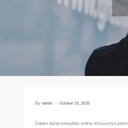
By
admin
October 15, 2025
Dalam dunia perjudian online, khususnya per