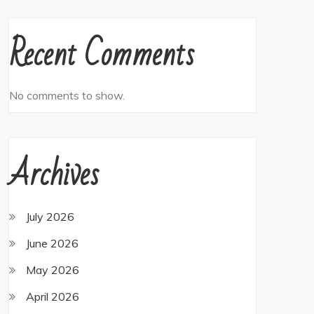
Recent Comments
No comments to show.
Archives
July 2026
June 2026
May 2026
April 2026