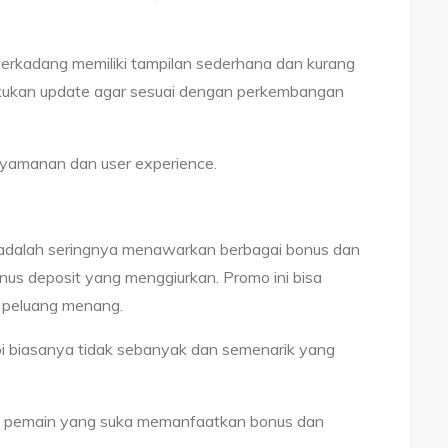
 terkadang memiliki tampilan sederhana dan kurang
akukan update agar sesuai dengan perkembangan
enyamanan dan user experience.
 adalah seringnya menawarkan berbagai bonus dan
onus deposit yang menggiurkan. Promo ini bisa
 peluang menang.
pi biasanya tidak sebanyak dan semenarik yang
gi pemain yang suka memanfaatkan bonus dan