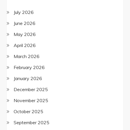
July 2026
June 2026
May 2026
April 2026
March 2026
February 2026
January 2026
December 2025
November 2025
October 2025
September 2025