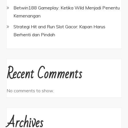
Betwin188 Gameplay: Ketika Wild Menjadi Penentu
Kemenangan
Strategi Hit and Run Slot Gacor: Kapan Harus
Berhenti dan Pindah
Recent Comments
No comments to show.
Archives