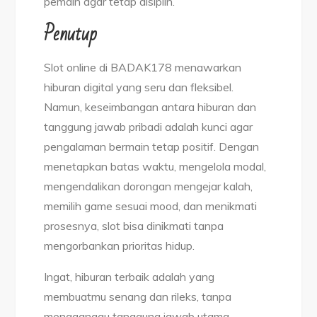
pemain agar tetap disiplin.
Penutup
Slot online di BADAK178 menawarkan
hiburan digital yang seru dan fleksibel.
Namun, keseimbangan antara hiburan dan
tanggung jawab pribadi adalah kunci agar
pengalaman bermain tetap positif. Dengan
menetapkan batas waktu, mengelola modal,
mengendalikan dorongan mengejar kalah,
memilih game sesuai mood, dan menikmati
prosesnya, slot bisa dinikmati tanpa
mengorbankan prioritas hidup.
Ingat, hiburan terbaik adalah yang
membuatmu senang dan rileks, tanpa
mengganggu tanggung jawab utama.