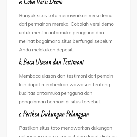
a. Coba Versi Demo
Banyak situs toto menawarkan versi demo
dari permainan mereka. Cobalah versi demo
untuk menilai antarmuka pengguna dan
melihat bagaimana situs berfungsi sebelum
Anda melakukan deposit.
b. Baca Ulasan dan Testimoni
Membaca ulasan dan testimoni dari pemain
lain dapat memberikan wawasan tentang
kualitas antarmuka pengguna dan
pengalaman bermain di situs tersebut.
c. Periksa Dukungan Pelanggan
Pastikan situs toto menawarkan dukungan
pelanggan yang responsif dan dapat diakses.