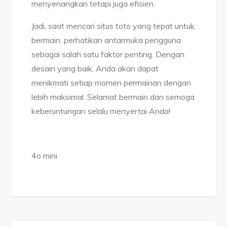
menyenangkan tetapi juga efisien.
Jadi, saat mencari situs toto yang tepat untuk
bermain, perhatikan antarmuka pengguna
sebagai salah satu faktor penting. Dengan
desain yang baik, Anda akan dapat
menikmati setiap momen permainan dengan
lebih maksimal. Selamat bermain dan semoga
keberuntungan selalu menyertai Anda!
4o mini