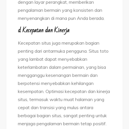
dengan layar perangkat, memberikan
pengalaman bermain yang konsisten dan
menyenangkan di mana pun Anda berada.
d. Kecepatan dan Kinerja
Kecepatan situs juga merupakan bagian
penting dari antarmuka pengguna. Situs toto
yang lambat dapat menyebabkan
keterlambatan dalam permainan, yang bisa
mengganggu kesenangan bermain dan
berpotensi menyebabkan kehilangan
kesempatan. Optimasi kecepatan dan kinerja
situs, termasuk waktu muat halaman yang
cepat dan transisi yang mulus antara
berbagai bagian situs, sangat penting untuk
menjaga pengalaman bermain tetap positif.