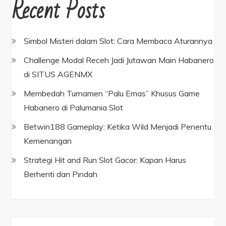
Recent Posts
Simbol Misteri dalam Slot: Cara Membaca Aturannya
Challenge Modal Receh Jadi Jutawan Main Habanero
di SITUS AGENMX
Membedah Turnamen “Palu Emas” Khusus Game
Habanero di Palumania Slot
Betwin188 Gameplay: Ketika Wild Menjadi Penentu
Kemenangan
Strategi Hit and Run Slot Gacor: Kapan Harus
Berhenti dan Pindah