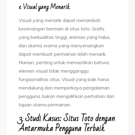
e. Visual yang Menarik
Visual yang menarik dapat menambah
kesenangan bermain di situs toto. Grafis
yang berkualitas tinggi, animasi yang halus,
dan skema warna yang menyenangkan
dapat membuat permainan lebih menarik.
Namun, penting untuk memastikan bahwa
elemen visual tidak mengganggu
fungsionalitas situs. Visual yang baik harus
mendukung dan memperkaya pengalaman
pengguna, bukan mengalihkan perhatian dari
tujuan utama permainan.
3. Studi Kasus: Situs Toto dengan
Antarmuka Pengguna Terbaik