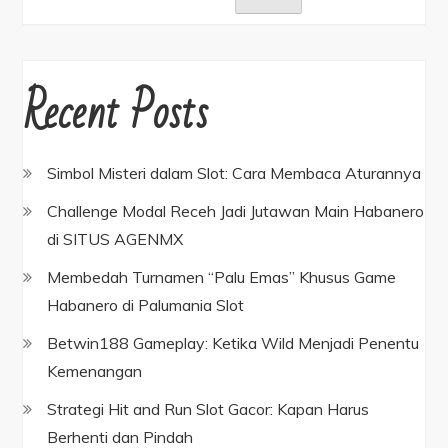
Recent Posts
Simbol Misteri dalam Slot: Cara Membaca Aturannya
Challenge Modal Receh Jadi Jutawan Main Habanero
di SITUS AGENMX
Membedah Turnamen “Palu Emas” Khusus Game
Habanero di Palumania Slot
Betwin188 Gameplay: Ketika Wild Menjadi Penentu
Kemenangan
Strategi Hit and Run Slot Gacor: Kapan Harus
Berhenti dan Pindah