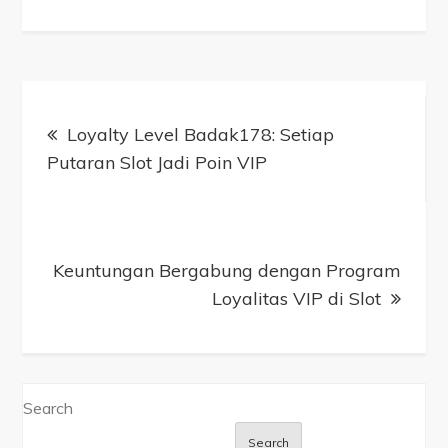
Post
navigation
Loyalty Level Badak178: Setiap
Putaran Slot Jadi Poin VIP
Keuntungan Bergabung dengan Program
Loyalitas VIP di Slot
Search
Search