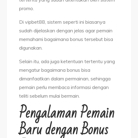
promo.
Di vipbet88, sistem seperti ini biasanya
sudah dijelaskan dengan jelas agar pemain
memahami bagaimana bonus tersebut bisa
digunakan.
Selain itu, ada juga ketentuan tertentu yang
mengatur bagaimana bonus bisa
dimanfaatkan dalam permainan, sehingga
pemain perlu membaca informasi dengan
teliti sebelum mulai bermain.
Pengalaman Pemain
Baru dengan Bonus