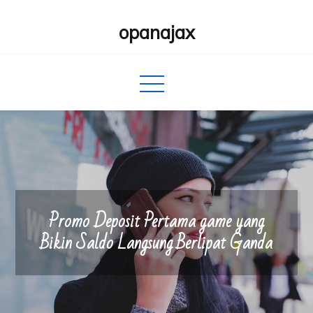
Skip
opanajax
to
content
Promo Deposit Pertama game yang
Bikin Saldo Langsung Berlipat Ganda