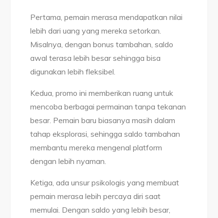
Pertama, pemain merasa mendapatkan nilai
lebih dari uang yang mereka setorkan.
Misalnya, dengan bonus tambahan, saldo
awal terasa lebih besar sehingga bisa
digunakan lebih fleksibel.
Kedua, promo ini memberikan ruang untuk
mencoba berbagai permainan tanpa tekanan
besar. Pemain baru biasanya masih dalam
tahap eksplorasi, sehingga saldo tambahan
membantu mereka mengenal platform
dengan lebih nyaman.
Ketiga, ada unsur psikologis yang membuat
pemain merasa lebih percaya diri saat
memulai. Dengan saldo yang lebih besar,