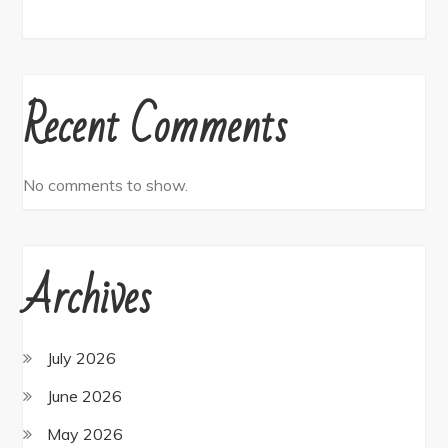
Recent Comments
No comments to show.
Archives
July 2026
June 2026
May 2026