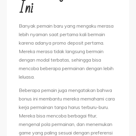
Ini
Banyak pemain baru yang mengaku merasa
lebih nyaman saat pertama kali bermain
karena adanya promo deposit pertama.
Mereka merasa tidak langsung bermain
dengan modal terbatas, sehingga bisa
mencoba beberapa permainan dengan lebih
leluasa.
Beberapa pemain juga mengatakan bahwa
bonus ini membantu mereka memahami cara
kerja permainan tanpa harus terburu-buru.
Mereka bisa mencoba berbagai fitur,
mengenal pola permainan, dan menemukan
game yang paling sesuai dengan preferensi