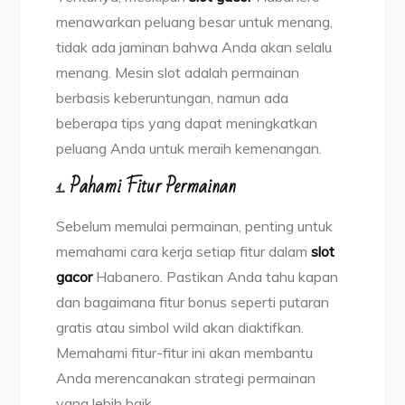
menawarkan peluang besar untuk menang,
tidak ada jaminan bahwa Anda akan selalu
menang. Mesin slot adalah permainan
berbasis keberuntungan, namun ada
beberapa tips yang dapat meningkatkan
peluang Anda untuk meraih kemenangan.
1.
Pahami Fitur Permainan
Sebelum memulai permainan, penting untuk
memahami cara kerja setiap fitur dalam
slot
gacor
Habanero. Pastikan Anda tahu kapan
dan bagaimana fitur bonus seperti putaran
gratis atau simbol wild akan diaktifkan.
Memahami fitur-fitur ini akan membantu
Anda merencanakan strategi permainan
yang lebih baik.