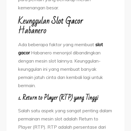
kemenangan besar.
Keunggulan
Slot Gacor
Habanero
Ada beberapa faktor yang membuat
slot
gacor
Habanero menonjol dibandingkan
dengan mesin slot lainnya. Keunggulan-
keunggulan ini yang membuat banyak
pemain jatuh cinta dan kembali lagi untuk
bermain.
1.
Return to Player (RTP) yang Tinggi
Salah satu aspek yang sangat penting dalam
permainan mesin slot adalah Return to
Player (RTP). RTP adalah persentase dari