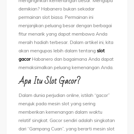
menginginkan kemenangan besar. Mengapa
demikian? Habanero bukan sekadar
permainan slot biasa. Permainan ini
menjanjikan peluang besar dengan berbagai
fitur menarik yang dapat membawa Anda
meraih hadiah terbesar. Dalam artikel ini, kita
akan mengupas lebih dalam tentang
slot
gacor
Habanero dan bagaimana Anda dapat
memaksimalkan peluang kemenangan Anda.
Apa Itu Slot Gacor?
Dalam dunia perjudian online, istilah “gacor”
merujuk pada mesin slot yang sering
memberikan kemenangan dalam waktu
relatif singkat. Gacor sendiri adalah singkatan
dari “Gampang Cuan”, yang berarti mesin slot