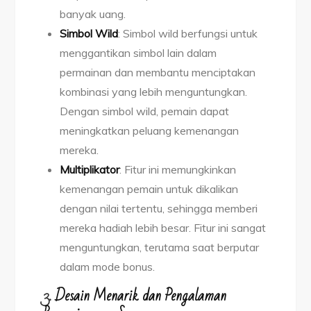
banyak uang.
Simbol Wild
: Simbol wild berfungsi untuk
menggantikan simbol lain dalam
permainan dan membantu menciptakan
kombinasi yang lebih menguntungkan.
Dengan simbol wild, pemain dapat
meningkatkan peluang kemenangan
mereka.
Multiplikator
: Fitur ini memungkinkan
kemenangan pemain untuk dikalikan
dengan nilai tertentu, sehingga memberi
mereka hadiah lebih besar. Fitur ini sangat
menguntungkan, terutama saat berputar
dalam mode bonus.
3.
Desain Menarik dan Pengalaman