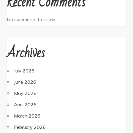
Recent Comments
No comments to show.
Archives
July 2026
June 2026
May 2026
April 2026
March 2026
February 2026