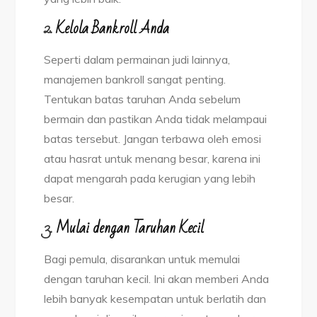
2.
Kelola Bankroll Anda
Seperti dalam permainan judi lainnya,
manajemen bankroll sangat penting.
Tentukan batas taruhan Anda sebelum
bermain dan pastikan Anda tidak melampaui
batas tersebut. Jangan terbawa oleh emosi
atau hasrat untuk menang besar, karena ini
dapat mengarah pada kerugian yang lebih
besar.
3.
Mulai dengan Taruhan Kecil
Bagi pemula, disarankan untuk memulai
dengan taruhan kecil. Ini akan memberi Anda
lebih banyak kesempatan untuk berlatih dan