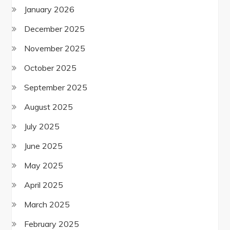
January 2026
December 2025
November 2025
October 2025
September 2025
August 2025
July 2025
June 2025
May 2025
April 2025
March 2025
February 2025