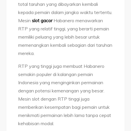
total taruhan yang dibayarkan kembali
kepada pemain dalam jangka waktu tertentu.
Mesin
slot gacor
Habanero menawarkan
RTP yang relatif tinggi, yang berarti pemain
memiliki peluang yang lebih besar untuk
memenangkan kembali sebagian dari taruhan
mereka.
RTP yang tinggi juga membuat Habanero
semakin populer di kalangan pemain
Indonesia yang menginginkan permainan
dengan potensi kemenangan yang besar.
Mesin slot dengan RTP tinggi juga
memberikan kesempatan bagi pemain untuk
menikmati permainan lebih lama tanpa cepat
kehabisan modal.