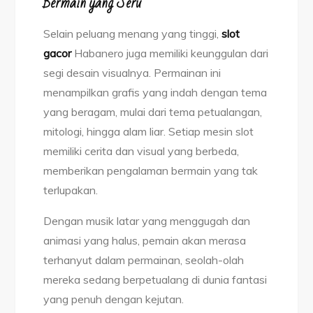
Bermain yang Seru
Selain peluang menang yang tinggi,
slot
gacor
Habanero juga memiliki keunggulan dari
segi desain visualnya. Permainan ini
menampilkan grafis yang indah dengan tema
yang beragam, mulai dari tema petualangan,
mitologi, hingga alam liar. Setiap mesin slot
memiliki cerita dan visual yang berbeda,
memberikan pengalaman bermain yang tak
terlupakan.
Dengan musik latar yang menggugah dan
animasi yang halus, pemain akan merasa
terhanyut dalam permainan, seolah-olah
mereka sedang berpetualang di dunia fantasi
yang penuh dengan kejutan.