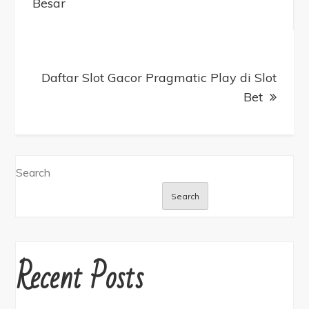
Besar
Daftar Slot Gacor Pragmatic Play di Slot
Bet
Search
Search
Recent Posts