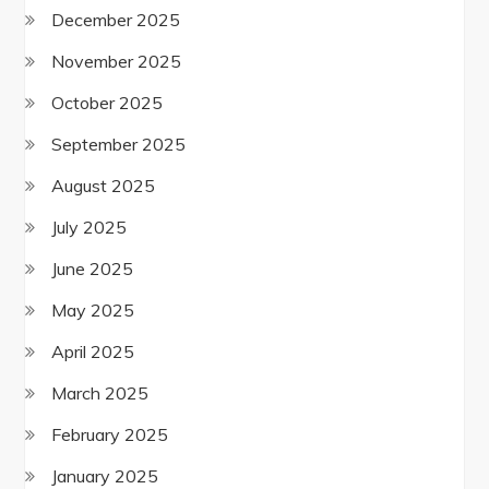
December 2025
November 2025
October 2025
September 2025
August 2025
July 2025
June 2025
May 2025
April 2025
March 2025
February 2025
January 2025