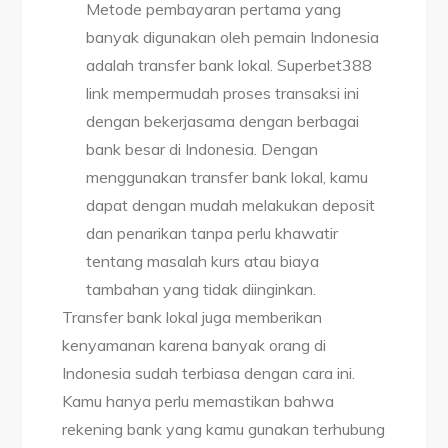
Metode pembayaran pertama yang
banyak digunakan oleh pemain Indonesia
adalah transfer bank lokal. Superbet388
link mempermudah proses transaksi ini
dengan bekerjasama dengan berbagai
bank besar di Indonesia. Dengan
menggunakan transfer bank lokal, kamu
dapat dengan mudah melakukan deposit
dan penarikan tanpa perlu khawatir
tentang masalah kurs atau biaya
tambahan yang tidak diinginkan.
Transfer bank lokal juga memberikan
kenyamanan karena banyak orang di
Indonesia sudah terbiasa dengan cara ini.
Kamu hanya perlu memastikan bahwa
rekening bank yang kamu gunakan terhubung