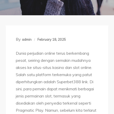
By
admin
February 18, 2025
Dunia perjudian online terus berkembang
pesat, seiring dengan semakin mudahnya
akses ke situs-situs kasino dan slot online.
Salah satu platform terkemuka yang patut
diperhitungkan adalah Superbet388 link. Di
sini, para pemain dapat menikmati berbagai
jenis permainan slot, termasuk yang
disediakan oleh penyedia terkenal seperti
Pragmatic Play. Namun, sebelum kita terlarut