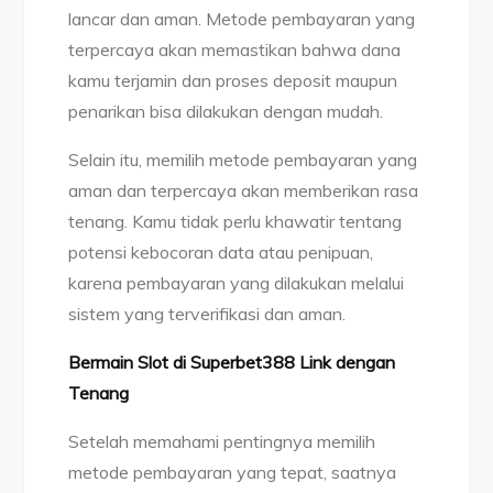
lancar dan aman. Metode pembayaran yang
terpercaya akan memastikan bahwa dana
kamu terjamin dan proses deposit maupun
penarikan bisa dilakukan dengan mudah.
Selain itu, memilih metode pembayaran yang
aman dan terpercaya akan memberikan rasa
tenang. Kamu tidak perlu khawatir tentang
potensi kebocoran data atau penipuan,
karena pembayaran yang dilakukan melalui
sistem yang terverifikasi dan aman.
Bermain Slot di Superbet388 Link dengan
Tenang
Setelah memahami pentingnya memilih
metode pembayaran yang tepat, saatnya