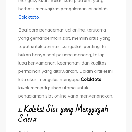
mengasyikkan. Salah satu platform yang
berhasil menyajikan pengalaman ini adalah
Coloktoto
.
Bagi para penggemar judi online, terutama
yang gemar bermain slot, memilih situs yang
tepat untuk bermain sangatlah penting. Ini
bukan hanya soal peluang menang, tetapi
juga kenyamanan, keamanan, dan kualitas
permainan yang ditawarkan. Dalam artikel ini,
kita akan mengulas mengapa
Coloktoto
layak menjadi pilihan utama untuk
pengalaman slot online yang menyenangkan.
1.
Koleksi Slot yang Menggugah
Selera