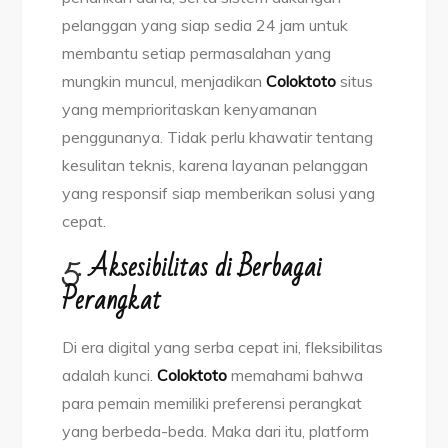
pelanggan yang siap sedia 24 jam untuk
membantu setiap permasalahan yang
mungkin muncul, menjadikan
Coloktoto
situs
yang memprioritaskan kenyamanan
penggunanya. Tidak perlu khawatir tentang
kesulitan teknis, karena layanan pelanggan
yang responsif siap memberikan solusi yang
cepat.
5.
Aksesibilitas di Berbagai
Perangkat
Di era digital yang serba cepat ini, fleksibilitas
adalah kunci.
Coloktoto
memahami bahwa
para pemain memiliki preferensi perangkat
yang berbeda-beda. Maka dari itu, platform