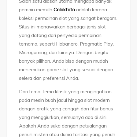
Salah satu alasan utama mengapa banyak
pemain memilih
Coloktoto
adalah karena
koleksi permainan slot yang sangat beragam.
Situs ini menawarkan berbagai jenis slot
yang datang dari penyedia permainan
ternama, seperti Habanero, Pragmatic Play,
Microgaming, dan lainnya. Dengan begitu
banyak pilihan, Anda bisa dengan mudah
menemukan game slot yang sesuai dengan
selera dan preferensi Anda.
Dari tema-tema klasik yang mengingatkan
pada mesin buah jadul hingga slot modern
dengan grafik yang canggih dan fitur bonus
yang menggiurkan, semuanya ada di sini.
Apakah Anda suka dengan petualangan
penuh misteri atau dunia fantasi yang penuh