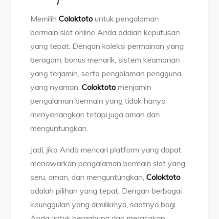
Memilih
Coloktoto
untuk pengalaman
bermain slot online Anda adalah keputusan
yang tepat. Dengan koleksi permainan yang
beragam, bonus menarik, sistem keamanan
yang terjamin, serta pengalaman pengguna
yang nyaman,
Coloktoto
menjamin
pengalaman bermain yang tidak hanya
menyenangkan tetapi juga aman dan
menguntungkan.
Jadi, jika Anda mencari platform yang dapat
menawarkan pengalaman bermain slot yang
seru, aman, dan menguntungkan,
Coloktoto
adalah pilihan yang tepat. Dengan berbagai
keunggulan yang dimilikinya, saatnya bagi
Anda untuk bergabung dan merasakan