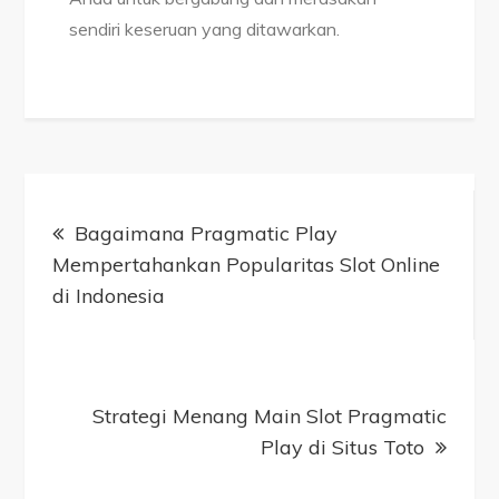
sendiri keseruan yang ditawarkan.
Post
navigation
Bagaimana Pragmatic Play
Mempertahankan Popularitas Slot Online
di Indonesia
Strategi Menang Main Slot Pragmatic
Play di Situs Toto