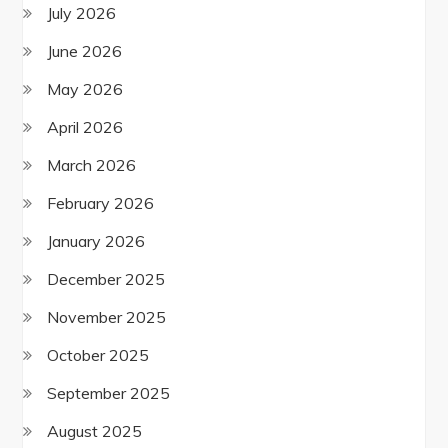
July 2026
June 2026
May 2026
April 2026
March 2026
February 2026
January 2026
December 2025
November 2025
October 2025
September 2025
August 2025