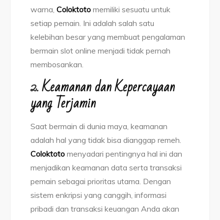
warna,
Coloktoto
memiliki sesuatu untuk
setiap pemain. Ini adalah salah satu
kelebihan besar yang membuat pengalaman
bermain slot online menjadi tidak pernah
membosankan.
2.
Keamanan dan Kepercayaan
yang Terjamin
Saat bermain di dunia maya, keamanan
adalah hal yang tidak bisa dianggap remeh.
Coloktoto
menyadari pentingnya hal ini dan
menjadikan keamanan data serta transaksi
pemain sebagai prioritas utama. Dengan
sistem enkripsi yang canggih, informasi
pribadi dan transaksi keuangan Anda akan