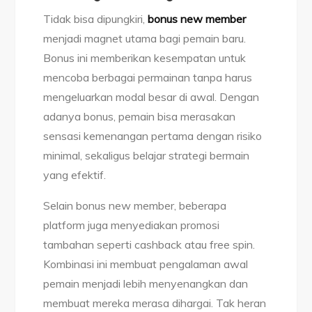
Tidak bisa dipungkiri,
bonus new member
menjadi magnet utama bagi pemain baru.
Bonus ini memberikan kesempatan untuk
mencoba berbagai permainan tanpa harus
mengeluarkan modal besar di awal. Dengan
adanya bonus, pemain bisa merasakan
sensasi kemenangan pertama dengan risiko
minimal, sekaligus belajar strategi bermain
yang efektif.
Selain bonus new member, beberapa
platform juga menyediakan promosi
tambahan seperti cashback atau free spin.
Kombinasi ini membuat pengalaman awal
pemain menjadi lebih menyenangkan dan
membuat mereka merasa dihargai. Tak heran