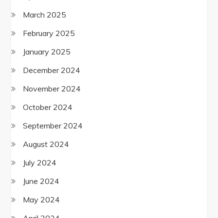
March 2025
February 2025
January 2025
December 2024
November 2024
October 2024
September 2024
August 2024
July 2024
June 2024
May 2024