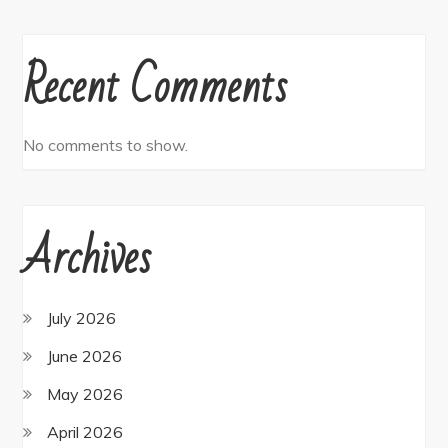
Recent Comments
No comments to show.
Archives
July 2026
June 2026
May 2026
April 2026