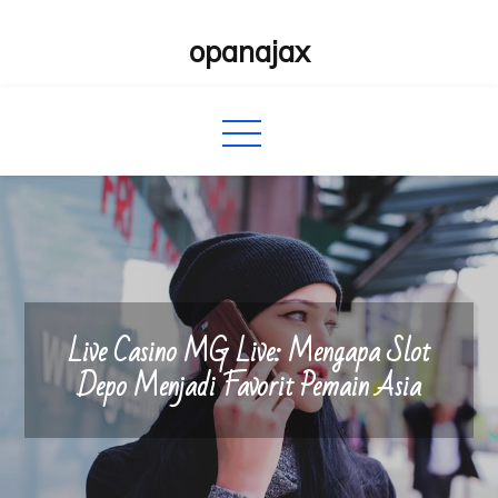
Skip
opanajax
to
content
Live Casino MG Live: Mengapa Slot
Depo Menjadi Favorit Pemain Asia