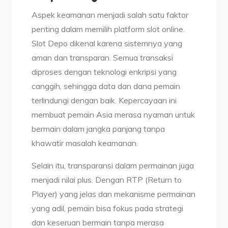
Aspek keamanan menjadi salah satu faktor
penting dalam memilih platform slot online.
Slot Depo dikenal karena sistemnya yang
aman dan transparan. Semua transaksi
diproses dengan teknologi enkripsi yang
canggih, sehingga data dan dana pemain
terlindungi dengan baik. Kepercayaan ini
membuat pemain Asia merasa nyaman untuk
bermain dalam jangka panjang tanpa
khawatir masalah keamanan.
Selain itu, transparansi dalam permainan juga
menjadi nilai plus. Dengan RTP (Return to
Player) yang jelas dan mekanisme permainan
yang adil, pemain bisa fokus pada strategi
dan keseruan bermain tanpa merasa