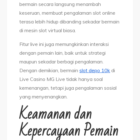
bermain secara langsung menambah
keseruan, membuat pengalaman slot online
terasa lebih hidup dibanding sekadar bermain
di mesin slot virtual biasa.
Fitur live ini juga memungkinkan interaksi
dengan pemain lain, baik untuk strategi
maupun sekadar berbagi pengalaman.
Dengan demikian, bermain
slot depo 10k
di
Live Casino MG Live tidak hanya soal
kemenangan, tetapi juga pengalaman sosial
yang menyenangkan.
Keamanan dan
Kepercayaan Pemain