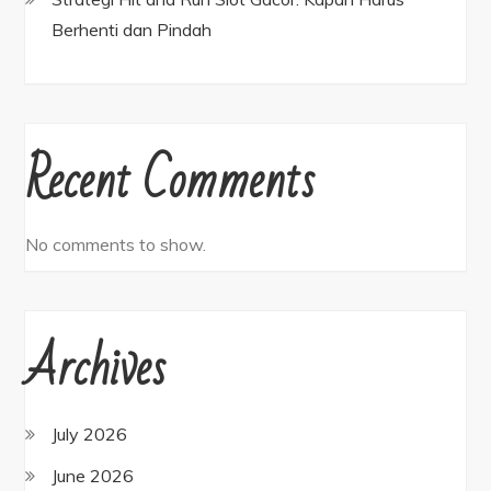
Berhenti dan Pindah
Recent Comments
No comments to show.
Archives
July 2026
June 2026