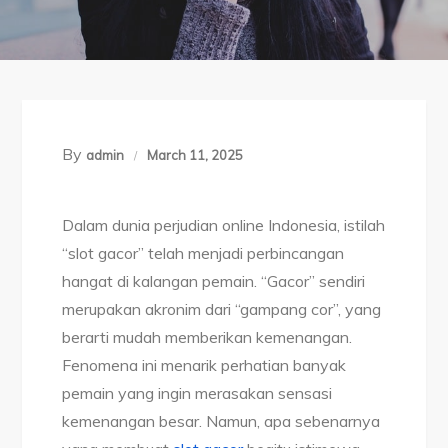
By
admin
March 11, 2025
Dalam dunia perjudian online Indonesia, istilah
“slot gacor” telah menjadi perbincangan
hangat di kalangan pemain. “Gacor” sendiri
merupakan akronim dari “gampang cor”, yang
berarti mudah memberikan kemenangan.
Fenomena ini menarik perhatian banyak
pemain yang ingin merasakan sensasi
kemenangan besar. Namun, apa sebenarnya