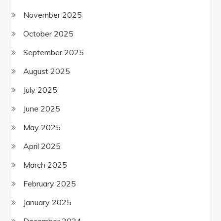
November 2025
October 2025
September 2025
August 2025
July 2025
June 2025
May 2025
April 2025
March 2025
February 2025
January 2025