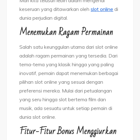
Mari kita telusuri lebih dalam mengenai
keseruan yang ditawarkan oleh
slot online
di
dunia perjudian digital.
Menemukan Ragam Permainan
Salah satu keunggulan utama dari slot online
adalah ragam permainan yang tersedia. Dari
tema-tema yang klasik hingga yang paling
inovatif, pemain dapat menemukan berbagai
pilihan slot online yang sesuai dengan
preferensi mereka. Mulai dari petualangan
yang seru hingga slot bertema film dan
musik, ada sesuatu untuk setiap pemain di
dunia slot online.
Fitur-Fitur Bonus Menggiurkan