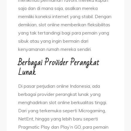
menikmati permainan favorit mereka kapan
saja dan di mana saja, asalkan mereka
memiliki koneksi internet yang stabil. Dengan
demikian, slot online memberikan fleksibilitas
yang tak tertandingi bagi para pemain yang
sibuk atau yang ingin bermain dari
kenyamanan rumah mereka sendiri.
Berbagai Provider Perangkat
Lunak
Di pasar perjudian online Indonesia, ada
berbagai provider perangkat lunak yang
menghadirkan slot online berkualitas tinggi.
Dari yang terkemuka seperti Microgaming,
NetEnt, hingga yang lebih baru seperti
Pragmatic Play dan Play’n GO, para pemain