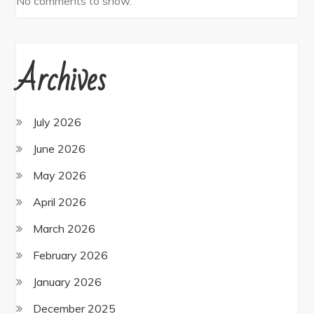
No comments to show.
Archives
July 2026
June 2026
May 2026
April 2026
March 2026
February 2026
January 2026
December 2025