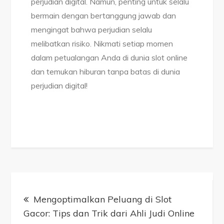
perjudian digital. Namun, penting untuk selalu
bermain dengan bertanggung jawab dan
mengingat bahwa perjudian selalu
melibatkan risiko. Nikmati setiap momen
dalam petualangan Anda di dunia slot online
dan temukan hiburan tanpa batas di dunia
perjudian digital!
Post
navigation
Mengoptimalkan Peluang di Slot
Gacor: Tips dan Trik dari Ahli Judi Online