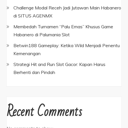
Challenge Modal Receh Jadi Jutawan Main Habanero
di SITUS AGENMX
Membedah Turnamen “Palu Emas” Khusus Game
Habanero di Palumania Slot
Betwin188 Gameplay: Ketika Wild Menjadi Penentu
Kemenangan
Strategi Hit and Run Slot Gacor: Kapan Harus
Berhenti dan Pindah
Recent Comments