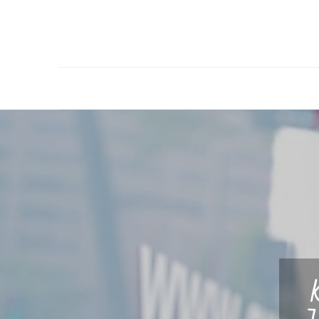
Skip
to
content