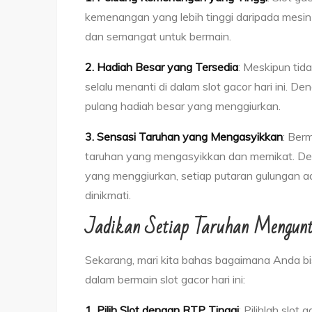
kemenangan yang lebih tinggi daripada mesin s
dan semangat untuk bermain.
2. Hadiah Besar yang Tersedia
: Meskipun ti
selalu menanti di dalam slot gacor hari ini.
pulang hadiah besar yang menggiurkan.
3. Sensasi Taruhan yang Mengasyikkan
: Berm
taruhan yang mengasyikkan dan memikat. Deng
yang menggiurkan, setiap putaran gulungan a
dinikmati.
Jadikan Setiap Taruhan Mengun
Sekarang, mari kita bahas bagaimana Anda b
dalam bermain slot gacor hari ini:
1. Pilih Slot dengan RTP Tinggi
: Pilihlah slot