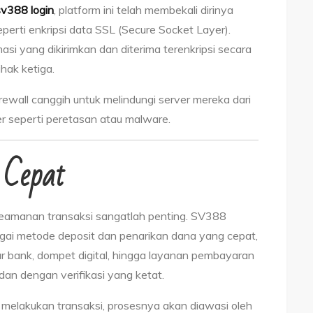
sv388 login
, platform ini telah membekali dirinya
erti enkripsi data SSL (Secure Socket Layer).
si yang dikirimkan dan diterima terenkripsi secara
hak ketiga.
rewall canggih untuk melindungi server mereka dari
r seperti peretasan atau malware.
 Cepat
keamanan transaksi sangatlah penting. SV388
ai metode deposit dan penarikan dana yang cepat,
tar bank, dompet digital, hingga layanan pembayaran
dan dengan verifikasi yang ketat.
 melakukan transaksi, prosesnya akan diawasi oleh