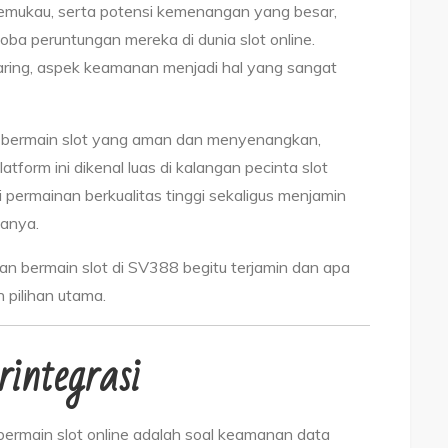
memukau, serta potensi kemenangan yang besar,
ba peruntungan mereka di dunia slot online.
ring, aspek keamanan menjadi hal yang sangat
 bermain slot yang aman dan menyenangkan,
atform ini dikenal luas di kalangan pecinta slot
permainan berkualitas tinggi sekaligus menjamin
nanya.
n bermain slot di SV388 begitu terjamin dan apa
 pilihan utama.
integrasi
ermain slot online adalah soal keamanan data