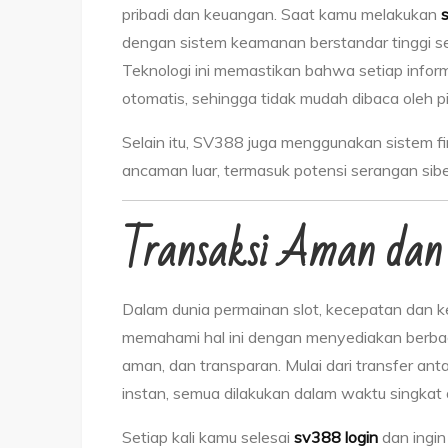
pribadi dan keuangan. Saat kamu melakukan
dengan sistem keamanan berstandar tinggi sep
Teknologi ini memastikan bahwa setiap informa
otomatis, sehingga tidak mudah dibaca oleh pi
Selain itu, SV388 juga menggunakan sistem fi
ancaman luar, termasuk potensi serangan sibe
Transaksi Aman dan
Dalam dunia permainan slot, kecepatan dan 
memahami hal ini dengan menyediakan berbag
aman, dan transparan. Mulai dari transfer an
instan, semua dilakukan dalam waktu singkat 
Setiap kali kamu selesai
sv388 login
dan ingin