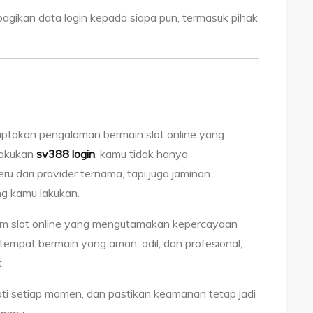
gikan data login kepada siapa pun, termasuk pihak
ptakan pengalaman bermain slot online yang
lakukan
sv388 login
, kamu tidak hanya
 dari provider ternama, tapi juga jaminan
ng kamu lakukan.
orm slot online yang mengutamakan kepercayaan
tempat bermain yang aman, adil, dan profesional,
.
mati setiap momen, dan pastikan keamanan tetap jadi