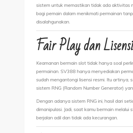
sistem untuk memastikan tidak ada aktivitas 
bagi pemain dalam menikmati permainan tanp
disalahgunakan.
Fair Play dan Lisens
Keamanan bermain slot tidak hanya soal perli
permainan. SV388 hanya menyediakan permaina
sudah mengantongi lisensi resmi. Itu artinya
sistem RNG (Random Number Generator) yang t
Dengan adanya sistem RNG ini, hasil dari set
dimanipulasi. Jadi, saat kamu bermain melalu
berjalan adil dan tidak ada kecurangan.