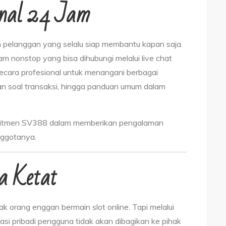
onal 24 Jam
 pelanggan yang selalu siap membantu kapan saja.
nonstop yang bisa dihubungi melalui live chat
 secara profesional untuk menangani berbagai
yaan soal transaksi, hingga panduan umum dalam
mitmen SV388 dalam memberikan pengalaman
nggotanya.
a Ketat
k orang enggan bermain slot online. Tapi melalui
masi pribadi pengguna tidak akan dibagikan ke pihak