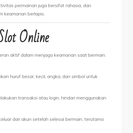
ivitas permainan juga bersifat rahasia, dan
em keamanan berlapis.
lot Online
erperan aktif dalam menjaga keamanan saat bermain.
kan huruf besar, kecil, angka, dan simbol untuk
lakukan transaksi atau login, hindari menggunakan
eluar dari akun setelah selesai bermain, terutama