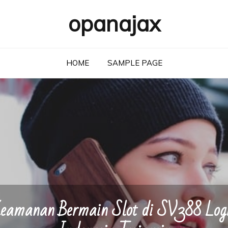
opanajax
HOME
SAMPLE PAGE
eamanan Bermain Slot di SV388 Log