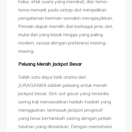
halus, efek suara yang memikat, dan tema-
tema menarik pada setiap slot menjadikan
pengalaman bermain semakin mengasyikkan.
Pemain dapat memilih dari berbagai jenis slot,
mulai dari yang klasik hingga yang paling
modern, sesuai dengan preferensi masing-
masing.
Peluang Meraih Jackpot Besar
Salah satu daya tarik utama dari
JURAGAN69 adalah peluang untuk meraih
jackpot besar. Slot-sot gacor yang tersedia
sering kali menawarkan hadiah-hadiah yang
menggiurkan, termasuk jackpot progresif
yang terus bertambah seiring dengan jumlah
taruhan yang dimainkan. Dengan memahami