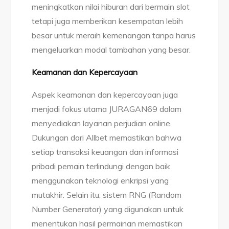
meningkatkan nilai hiburan dari bermain slot
tetapi juga memberikan kesempatan lebih
besar untuk meraih kemenangan tanpa harus
mengeluarkan modal tambahan yang besar.
Keamanan dan Kepercayaan
Aspek keamanan dan kepercayaan juga
menjadi fokus utama JURAGAN69 dalam
menyediakan layanan perjudian online.
Dukungan dari Allbet memastikan bahwa
setiap transaksi keuangan dan informasi
pribadi pemain terlindungi dengan baik
menggunakan teknologi enkripsi yang
mutakhir. Selain itu, sistem RNG (Random
Number Generator) yang digunakan untuk
menentukan hasil permainan memastikan