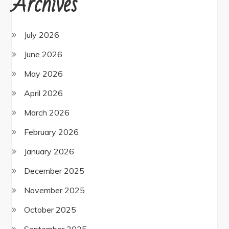
Archives
July 2026
June 2026
May 2026
April 2026
March 2026
February 2026
January 2026
December 2025
November 2025
October 2025