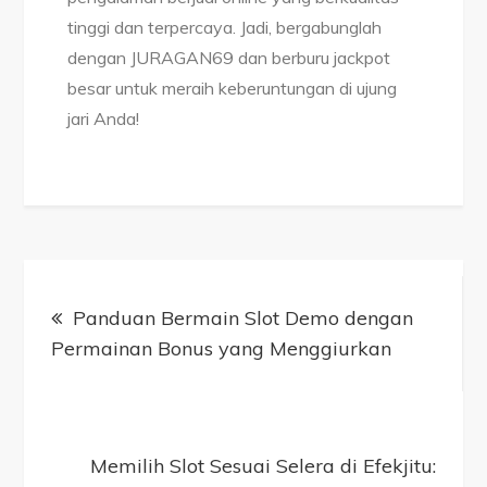
tinggi dan terpercaya. Jadi, bergabunglah
dengan JURAGAN69 dan berburu jackpot
besar untuk meraih keberuntungan di ujung
jari Anda!
Post
navigation
Panduan Bermain Slot Demo dengan
Permainan Bonus yang Menggiurkan
Memilih Slot Sesuai Selera di Efekjitu: