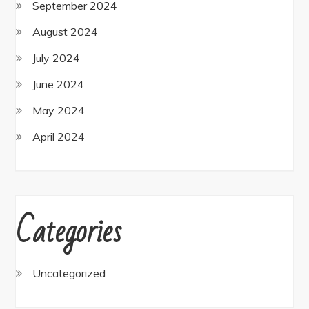
September 2024
August 2024
July 2024
June 2024
May 2024
April 2024
Categories
Uncategorized