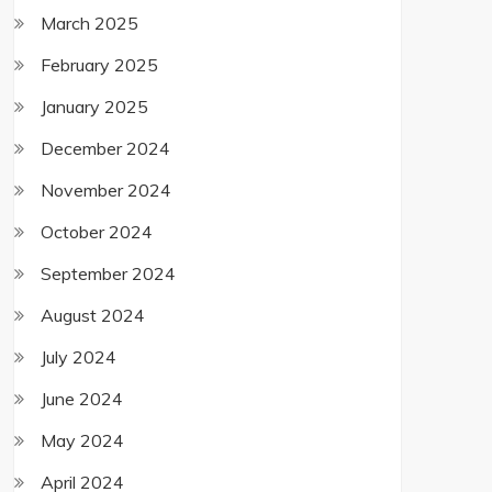
March 2025
February 2025
January 2025
December 2024
November 2024
October 2024
September 2024
August 2024
July 2024
June 2024
May 2024
April 2024