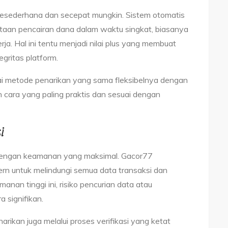
sesederhana dan secepat mungkin. Sistem otomatis
aan pencairan dana dalam waktu singkat, biasanya
ja. Hal ini tentu menjadi nilai plus yang membuat
gritas platform.
ai metode penarikan yang sama fleksibelnya dengan
 cara yang paling praktis dan sesuai dengan
i
 dengan keamanan yang maksimal. Gacor77
rn untuk melindungi semua data transaksi dan
anan tinggi ini, risiko pencurian data atau
 signifikan.
narikan juga melalui proses verifikasi yang ketat