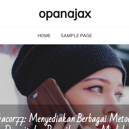
opanajax
HOME
SAMPLE PAGE
acor77: Menyediakan Berbagai Meto