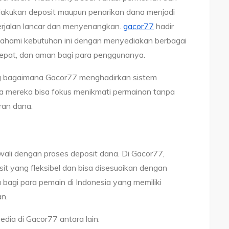
elakukan deposit maupun penarikan dana menjadi
erjalan lancar dan menyenangkan.
gacor77
hadir
emahami kebutuhan ini dengan menyediakan berbagai
epat, dan aman bagi para penggunanya.
ang bagaimana Gacor77 menghadirkan sistem
a mereka bisa fokus menikmati permainan tanpa
ran dana.
awali dengan proses deposit dana. Di Gacor77,
it yang fleksibel dan bisa disesuaikan dengan
bagi para pemain di Indonesia yang memiliki
n.
dia di Gacor77 antara lain: