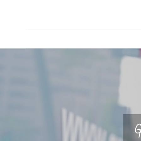
Skip
to
content
G