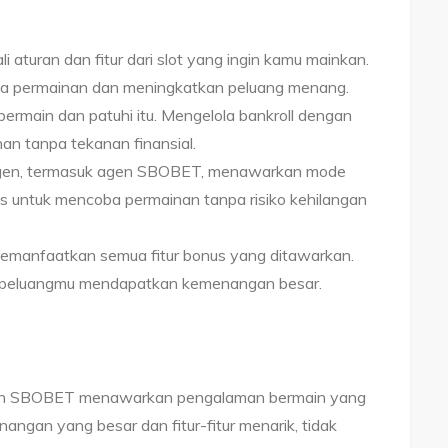
li aturan dan fitur dari slot yang ingin kamu mainkan.
a permainan dan meningkatkan peluang menang.
ermain dan patuhi itu. Mengelola bankroll dengan
nan tanpa tekanan finansial.
agen, termasuk agen SBOBET, menawarkan mode
us untuk mencoba permainan tanpa risiko kehilangan
memanfaatkan semua fitur bonus yang ditawarkan.
an peluangmu mendapatkan kemenangan besar.
i agen SBOBET menawarkan pengalaman bermain yang
ngan yang besar dan fitur-fitur menarik, tidak