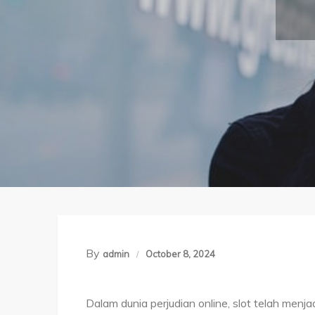
By
admin
October 8, 2024
Dalam dunia perjudian online, slot telah menja