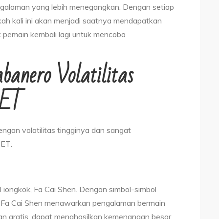
pengalaman yang lebih menegangkan. Dengan setiap
kah kali ini akan menjadi saatnya mendapatkan
 pemain kembali lagi untuk mencoba
anero Volatilitas
BET
ngan volatilitas tingginya dan sangat
BET:
n Tiongkok, Fa Cai Shen. Dengan simbol-simbol
, Fa Cai Shen menawarkan pengalaman bermain
ran gratis, dapat menghasilkan kemenangan besar