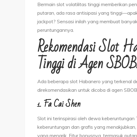
Bermain slot volatilitas tinggi memberikan 
putaran, ada rasa antisipasi yang tinggi—apa
jackpot? Sensasi inilah yang membuat banyak
peruntungannya.
Rekomendasi Slot Hab
Tinggi di Agen SBO
Ada beberapa slot Habanero yang terkenal de
direkomendasikan untuk dicoba di agen SBO
1.
Fa Cai Shen
Slot ini terinspirasi oleh dewa keberuntunga
keberuntungan dan grafis yang menakjubkan
yang menarik. Fitur bonusnya, termasuk puta