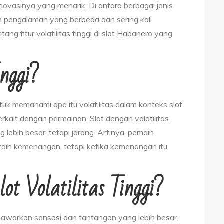
novasinya yang menarik. Di antara berbagai jenis
an pengalaman yang berbeda dan sering kali
tang fitur volatilitas tinggi di slot Habanero yang
inggi?
tuk memahami apa itu volatilitas dalam konteks slot.
erkait dengan permainan. Slot dengan volatilitas
ebih besar, tetapi jarang. Artinya, pemain
raih kemenangan, tetapi ketika kemenangan itu
t Volatilitas Tinggi?
menawarkan sensasi dan tantangan yang lebih besar.