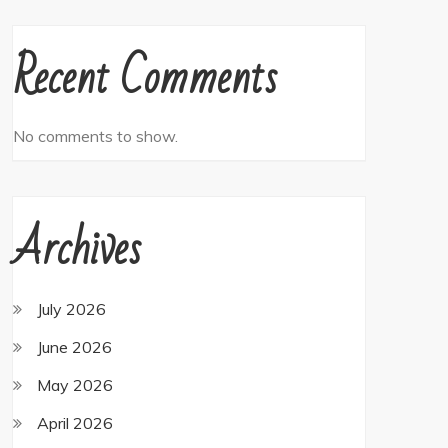
Recent Comments
No comments to show.
Archives
July 2026
June 2026
May 2026
April 2026