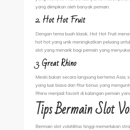
yang diimpikan oleh banyak pemain.
2.
Hot Hot Fruit
Dengan tema buah klasik, Hot Hot Fruit menaw
hot hot yang unik meningkatkan peluang un
slot yang menarik bagi pemain yang menyukai vo
3.
Great Rhino
Meski bukan secara langsung bertema Asia, slo
yang luar biasa dan fitur bonus yang mengun
Rhino menjadi favorit di kalangan pemain yan
Tips Bermain Slot Vol
Bermain slot volatilitas tinggi memerlukan str