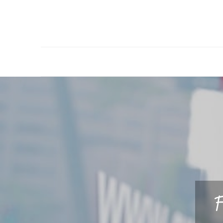
Skip
to
content
F