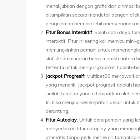
menakjubkan dengan grafis dan animasi berk
ditampilkan secara mendetail dengan efek
pengalaman bermain lebih menyenangkan te
Fitur Bonus Interaktif
: Salah satu daya tari
interaktif. Fitur ini sering kali memicu m
memungkinkan pemain untuk memenangkan 
slot, Anda mungkin harus memilih antara 
tertentu untuk mengungkapkan hadiah-ha
Jackpot Progresif
: Multibet88 menawarkan
yang menarik. Jackpot progresif adalah ha
jumlah taruhan yang ditempatkan oleh sem
Ini bisa menjadi kesempatan besar untuk
beruntung.
Fitur Autoplay
: Untuk para pemain yang le
menyediakan fitur autoplay yang memung
otomatis tanpa perlu menekan tombol spin 