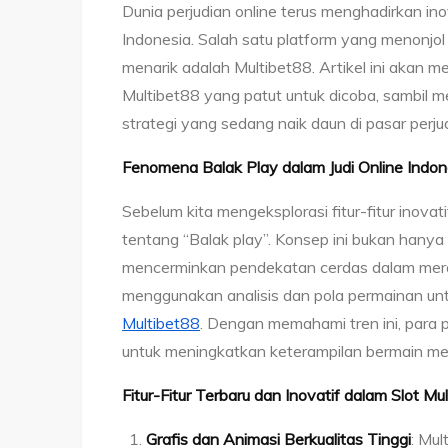
Dunia perjudian online terus menghadirkan in
Indonesia. Salah satu platform yang menonj
menarik adalah Multibet88. Artikel ini akan men
Multibet88 yang patut untuk dicoba, sambil m
strategi yang sedang naik daun di pasar perjud
Fenomena Balak Play dalam Judi Online Indon
Sebelum kita mengeksplorasi fitur-fitur inovati
tentang “Balak play”. Konsep ini bukan hanya 
mencerminkan pendekatan cerdas dalam mer
menggunakan analisis dan pola permainan untu
Multibet88
. Dengan memahami tren ini, para 
untuk meningkatkan keterampilan bermain me
Fitur-Fitur Terbaru dan Inovatif dalam Slot Mu
Grafis dan Animasi Berkualitas Tinggi
: Mul