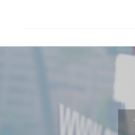
Skip
to
content