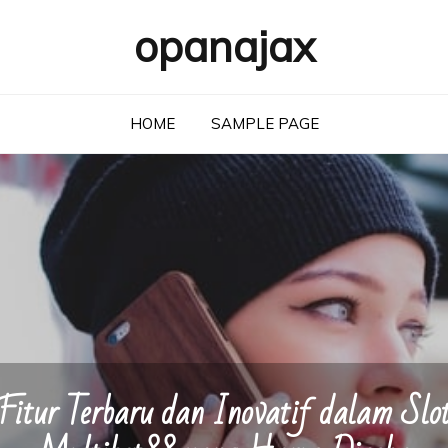
opanajax
HOME
SAMPLE PAGE
Fitur Terbaru dan Inovatif dalam Slo