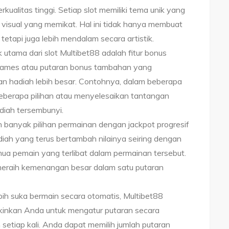
ualitas tinggi. Setiap slot memiliki tema unik yang
 visual yang memikat. Hal ini tidak hanya membuat
tapi juga lebih mendalam secara artistik.
k utama dari slot Multibet88 adalah fitur bonus
ini-games atau putaran bonus tambahan yang
hadiah lebih besar. Contohnya, dalam beberapa
beberapa pilihan atau menyelesaikan tantangan
diah tersembunyi.
 banyak pilihan permainan dengan jackpot progresif
diah yang terus bertambah nilainya seiring dengan
ua pemain yang terlibat dalam permainan tersebut.
 meraih kemenangan besar dalam satu putaran
bih suka bermain secara otomatis, Multibet88
kinkan Anda untuk mengatur putaran secara
setiap kali. Anda dapat memilih jumlah putaran