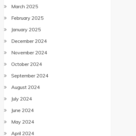
March 2025
February 2025
January 2025
December 2024
November 2024
October 2024
September 2024
August 2024
July 2024
June 2024
May 2024
April 2024