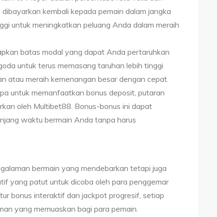
n dibayarkan kembali kepada pemain dalam jangka
inggi untuk meningkatkan peluang Anda dalam meraih
etapkan batas modal yang dapat Anda pertaruhkan
rgoda untuk terus memasang taruhan lebih tinggi
an atau meraih kemenangan besar dengan cepat.
lupa untuk memanfaatkan bonus deposit, putaran
rkan oleh Multibet88. Bonus-bonus ini dapat
jang waktu bermain Anda tanpa harus
ngalaman bermain yang mendebarkan tetapi juga
atif yang patut untuk dicoba oleh para penggemar
tur bonus interaktif dan jackpot progresif, setiap
man yang memuaskan bagi para pemain.