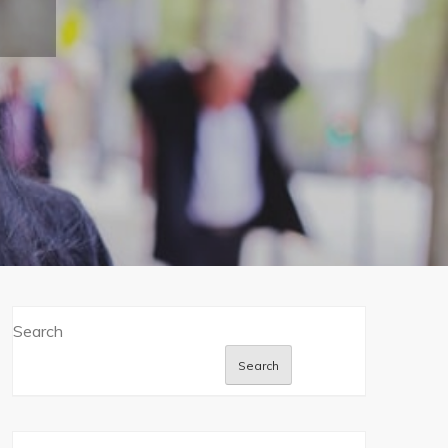
Search
Search