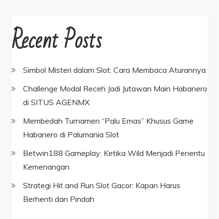
Recent Posts
Simbol Misteri dalam Slot: Cara Membaca Aturannya
Challenge Modal Receh Jadi Jutawan Main Habanero
di SITUS AGENMX
Membedah Turnamen “Palu Emas” Khusus Game
Habanero di Palumania Slot
Betwin188 Gameplay: Ketika Wild Menjadi Penentu
Kemenangan
Strategi Hit and Run Slot Gacor: Kapan Harus
Berhenti dan Pindah