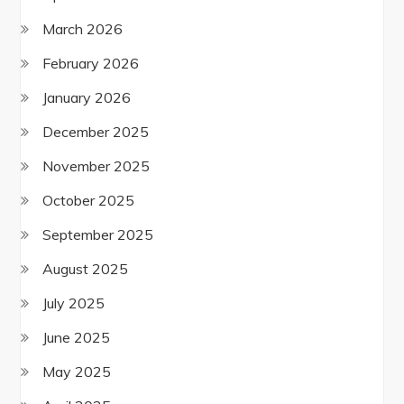
March 2026
February 2026
January 2026
December 2025
November 2025
October 2025
September 2025
August 2025
July 2025
June 2025
May 2025