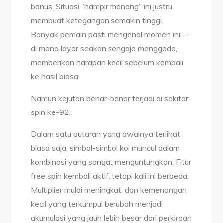
bonus. Situasi “hampir menang” ini justru
membuat ketegangan semakin tinggi.
Banyak pemain pasti mengenal momen ini—
di mana layar seakan sengaja menggoda,
memberikan harapan kecil sebelum kembali
ke hasil biasa.
Namun kejutan benar-benar terjadi di sekitar
spin ke-92.
Dalam satu putaran yang awalnya terlihat
biasa saja, simbol-simbol koi muncul dalam
kombinasi yang sangat menguntungkan. Fitur
free spin kembali aktif, tetapi kali ini berbeda.
Multiplier mulai meningkat, dan kemenangan
kecil yang terkumpul berubah menjadi
akumulasi yang jauh lebih besar dari perkiraan