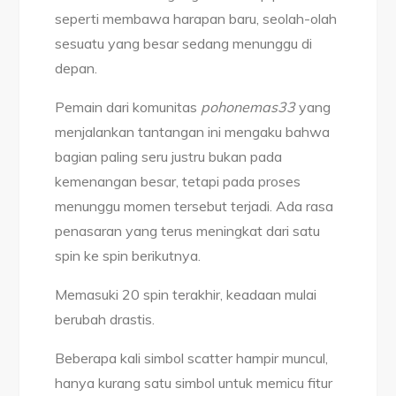
seperti membawa harapan baru, seolah-olah
sesuatu yang besar sedang menunggu di
depan.
Pemain dari komunitas
pohonemas33
yang
menjalankan tantangan ini mengaku bahwa
bagian paling seru justru bukan pada
kemenangan besar, tetapi pada proses
menunggu momen tersebut terjadi. Ada rasa
penasaran yang terus meningkat dari satu
spin ke spin berikutnya.
Memasuki 20 spin terakhir, keadaan mulai
berubah drastis.
Beberapa kali simbol scatter hampir muncul,
hanya kurang satu simbol untuk memicu fitur