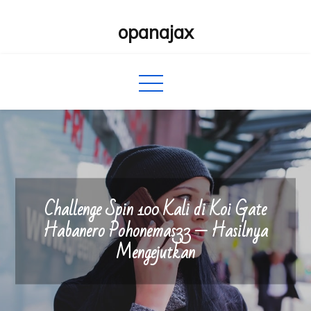
Skip
opanajax
to
content
Challenge Spin 100 Kali di Koi Gate
Habanero Pohonemas33 — Hasilnya
Mengejutkan