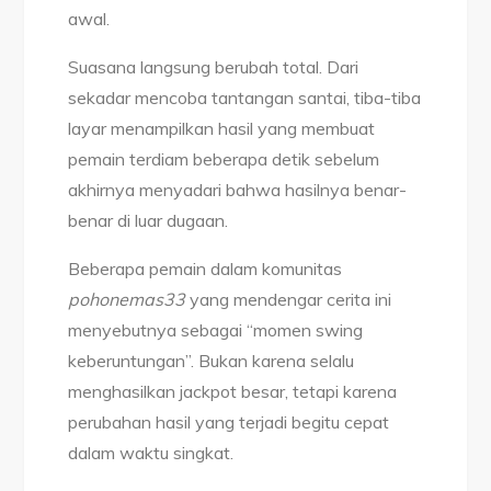
awal.
Suasana langsung berubah total. Dari
sekadar mencoba tantangan santai, tiba-tiba
layar menampilkan hasil yang membuat
pemain terdiam beberapa detik sebelum
akhirnya menyadari bahwa hasilnya benar-
benar di luar dugaan.
Beberapa pemain dalam komunitas
pohonemas33
yang mendengar cerita ini
menyebutnya sebagai “momen swing
keberuntungan”. Bukan karena selalu
menghasilkan jackpot besar, tetapi karena
perubahan hasil yang terjadi begitu cepat
dalam waktu singkat.