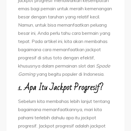
jackpot progresif menawarkan kesempatan
emas bagi pemain untuk meraih kemenangan
besar dengan taruhan yang relatif kecil.
Namun, untuk bisa memanfaatkan peluang
besar ini, Anda perlu tahu cara bermain yang
tepat. Pada artikel ini, kita akan membahas
bagaimana cara memanfaatkan jackpot
progresif di situs toto dengan efektif,
khususnya dalam permainan slot dari
Spade
Gaming
yang begitu populer di Indonesia.
1.
Apa Itu Jackpot Progresif?
Sebelum kita membahas lebih lanjut tentang
bagaimana memanfaatkannya, mari kita
pahami terlebih dahulu apa itu jackpot
progresif. Jackpot progresif adalah jackpot