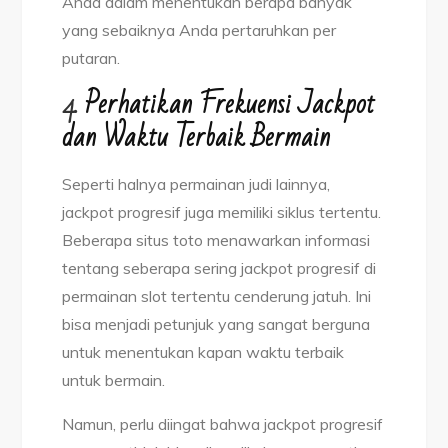
Anda dalam menentukan berapa banyak
yang sebaiknya Anda pertaruhkan per
putaran.
4.
Perhatikan Frekuensi Jackpot
dan Waktu Terbaik Bermain
Seperti halnya permainan judi lainnya,
jackpot progresif juga memiliki siklus tertentu.
Beberapa situs toto menawarkan informasi
tentang seberapa sering jackpot progresif di
permainan slot tertentu cenderung jatuh. Ini
bisa menjadi petunjuk yang sangat berguna
untuk menentukan kapan waktu terbaik
untuk bermain.
Namun, perlu diingat bahwa jackpot progresif