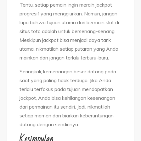
Tentu, setiap pemain ingin meraih jackpot
progresif yang menggiurkan. Namun, jangan
lupa bahwa tujuan utama dari bermain slot di
situs toto adalah untuk bersenang-senang.
Meskipun jackpot bisa menjadi daya tarik
utama, nikmatilah setiap putaran yang Anda
mainkan dan jangan terlalu terburu-buru.
Seringkali, kemenangan besar datang pada
saat yang paling tidak terduga. Jika Anda
terlalu terfokus pada tujuan mendapatkan
jackpot, Anda bisa kehilangan kesenangan
dari permainan itu sendiri. Jadi, nikmatilah
setiap momen dan biarkan keberuntungan
datang dengan sendirinya.
Kesimpulan