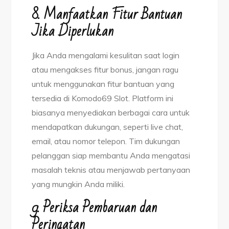
8. Manfaatkan Fitur Bantuan
Jika Diperlukan
Jika Anda mengalami kesulitan saat login
atau mengakses fitur bonus, jangan ragu
untuk menggunakan fitur bantuan yang
tersedia di Komodo69 Slot. Platform ini
biasanya menyediakan berbagai cara untuk
mendapatkan dukungan, seperti live chat,
email, atau nomor telepon. Tim dukungan
pelanggan siap membantu Anda mengatasi
masalah teknis atau menjawab pertanyaan
yang mungkin Anda miliki.
9. Periksa Pembaruan dan
Peringatan