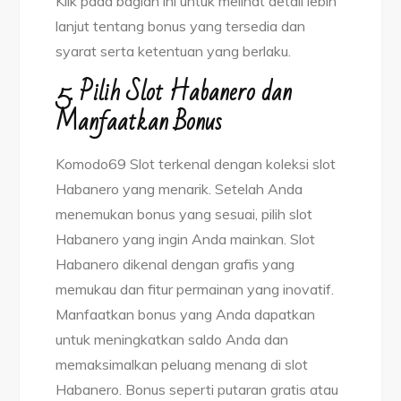
Klik pada bagian ini untuk melihat detail lebih
lanjut tentang bonus yang tersedia dan
syarat serta ketentuan yang berlaku.
5. Pilih Slot Habanero dan
Manfaatkan Bonus
Komodo69 Slot terkenal dengan koleksi slot
Habanero yang menarik. Setelah Anda
menemukan bonus yang sesuai, pilih slot
Habanero yang ingin Anda mainkan. Slot
Habanero dikenal dengan grafis yang
memukau dan fitur permainan yang inovatif.
Manfaatkan bonus yang Anda dapatkan
untuk meningkatkan saldo Anda dan
memaksimalkan peluang menang di slot
Habanero. Bonus seperti putaran gratis atau