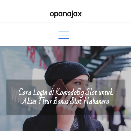
Skip
opanajax
to
content
Cara Login di Komodo69 Slot untuk
Akses Fitur Bonus Slot Habanero