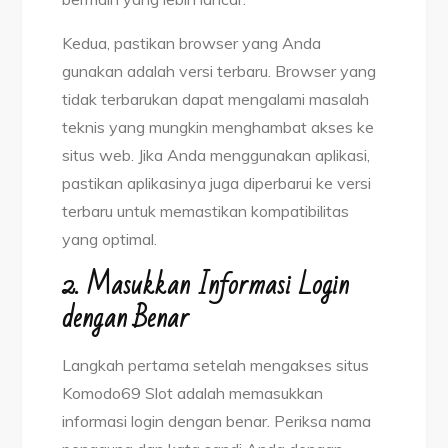
Kedua, pastikan browser yang Anda
gunakan adalah versi terbaru. Browser yang
tidak terbarukan dapat mengalami masalah
teknis yang mungkin menghambat akses ke
situs web. Jika Anda menggunakan aplikasi,
pastikan aplikasinya juga diperbarui ke versi
terbaru untuk memastikan kompatibilitas
yang optimal.
2. Masukkan Informasi Login
dengan Benar
Langkah pertama setelah mengakses situs
Komodo69 Slot adalah memasukkan
informasi login dengan benar. Periksa nama