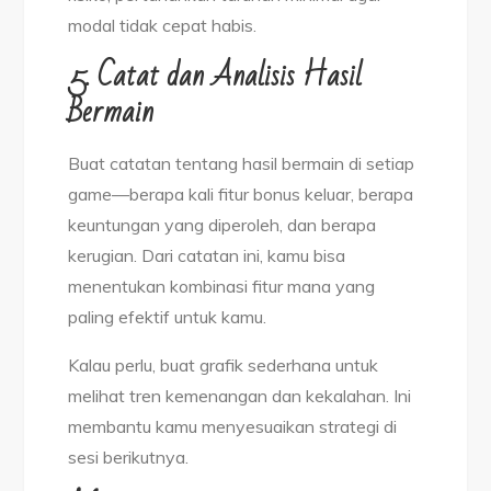
modal tidak cepat habis.
5. Catat dan Analisis Hasil
Bermain
Buat catatan tentang hasil bermain di setiap
game—berapa kali fitur bonus keluar, berapa
keuntungan yang diperoleh, dan berapa
kerugian. Dari catatan ini, kamu bisa
menentukan kombinasi fitur mana yang
paling efektif untuk kamu.
Kalau perlu, buat grafik sederhana untuk
melihat tren kemenangan dan kekalahan. Ini
membantu kamu menyesuaikan strategi di
sesi berikutnya.