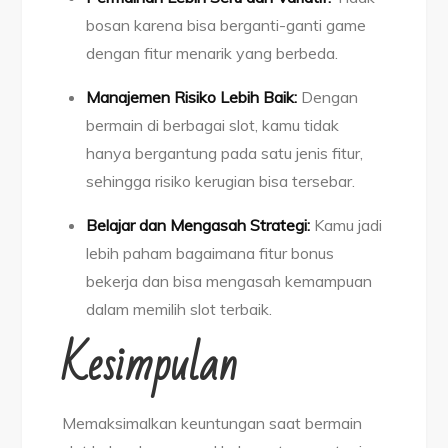
bosan karena bisa berganti-ganti game
dengan fitur menarik yang berbeda.
Manajemen Risiko Lebih Baik:
Dengan
bermain di berbagai slot, kamu tidak
hanya bergantung pada satu jenis fitur,
sehingga risiko kerugian bisa tersebar.
Belajar dan Mengasah Strategi:
Kamu jadi
lebih paham bagaimana fitur bonus
bekerja dan bisa mengasah kemampuan
dalam memilih slot terbaik.
Kesimpulan
Memaksimalkan keuntungan saat bermain