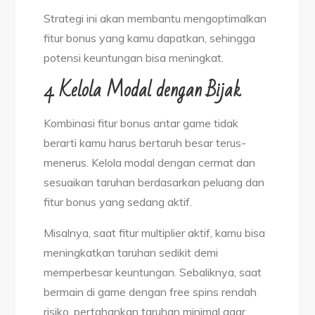
Strategi ini akan membantu mengoptimalkan
fitur bonus yang kamu dapatkan, sehingga
potensi keuntungan bisa meningkat.
4. Kelola Modal dengan Bijak
Kombinasi fitur bonus antar game tidak
berarti kamu harus bertaruh besar terus-
menerus. Kelola modal dengan cermat dan
sesuaikan taruhan berdasarkan peluang dan
fitur bonus yang sedang aktif.
Misalnya, saat fitur multiplier aktif, kamu bisa
meningkatkan taruhan sedikit demi
memperbesar keuntungan. Sebaliknya, saat
bermain di game dengan free spins rendah
risiko, pertahankan taruhan minimal agar