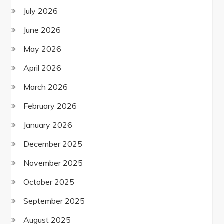
July 2026
June 2026
May 2026
April 2026
March 2026
February 2026
January 2026
December 2025
November 2025
October 2025
September 2025
August 2025