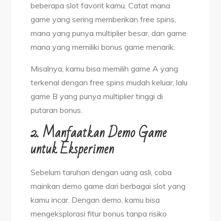
beberapa slot favorit kamu. Catat mana
game yang sering memberikan free spins,
mana yang punya multiplier besar, dan game
mana yang memiliki bonus game menarik.
Misalnya, kamu bisa memilih game A yang
terkenal dengan free spins mudah keluar, lalu
game B yang punya multiplier tinggi di
putaran bonus.
2. Manfaatkan Demo Game
untuk Eksperimen
Sebelum taruhan dengan uang asli, coba
mainkan demo game dari berbagai slot yang
kamu incar. Dengan demo, kamu bisa
mengeksplorasi fitur bonus tanpa risiko