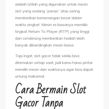
adalah istilah yang digunakan untuk mesin
slot yang sedang “panas” atau sering
memberikan kemenangan besar dalam
waktu singkat. Mesin ini biasanya memiliki
tingkat Return To Player (RTP) yang tinggi
dan cenderung memberikan hadiah lebih
banyak dibandingkan mesin biasa.
Tapi ingat, slot gacor tidak selalu bisa
ditemukan setiap saat, jadi kamu harus pintar
memilih mesin dan waktunya agar bisa dapat
untung maksimal.
Cara Bermain Slot
Gacor Tanpa