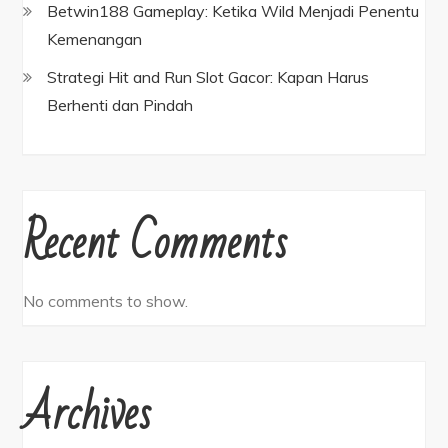
Betwin188 Gameplay: Ketika Wild Menjadi Penentu
Kemenangan
Strategi Hit and Run Slot Gacor: Kapan Harus
Berhenti dan Pindah
Recent Comments
No comments to show.
Archives