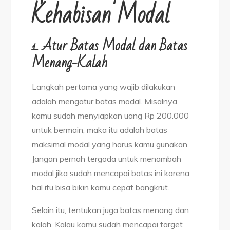
Kehabisan Modal
1. Atur Batas Modal dan Batas
Menang-Kalah
Langkah pertama yang wajib dilakukan
adalah mengatur batas modal. Misalnya,
kamu sudah menyiapkan uang Rp 200.000
untuk bermain, maka itu adalah batas
maksimal modal yang harus kamu gunakan.
Jangan pernah tergoda untuk menambah
modal jika sudah mencapai batas ini karena
hal itu bisa bikin kamu cepat bangkrut.
Selain itu, tentukan juga batas menang dan
kalah. Kalau kamu sudah mencapai target