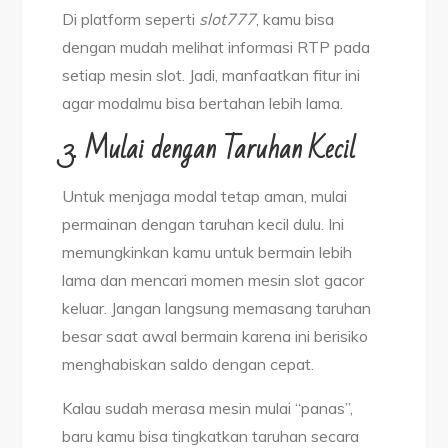
Di platform seperti
slot777
, kamu bisa
dengan mudah melihat informasi RTP pada
setiap mesin slot. Jadi, manfaatkan fitur ini
agar modalmu bisa bertahan lebih lama.
3. Mulai dengan Taruhan Kecil
Untuk menjaga modal tetap aman, mulai
permainan dengan taruhan kecil dulu. Ini
memungkinkan kamu untuk bermain lebih
lama dan mencari momen mesin slot gacor
keluar. Jangan langsung memasang taruhan
besar saat awal bermain karena ini berisiko
menghabiskan saldo dengan cepat.
Kalau sudah merasa mesin mulai “panas”,
baru kamu bisa tingkatkan taruhan secara