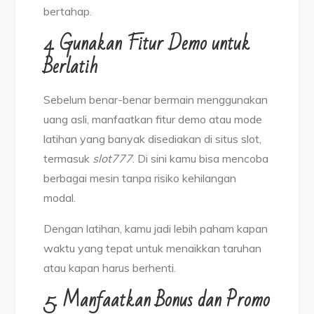
bertahap.
4. Gunakan Fitur Demo untuk
Berlatih
Sebelum benar-benar bermain menggunakan
uang asli, manfaatkan fitur demo atau mode
latihan yang banyak disediakan di situs slot,
termasuk
slot777
. Di sini kamu bisa mencoba
berbagai mesin tanpa risiko kehilangan
modal.
Dengan latihan, kamu jadi lebih paham kapan
waktu yang tepat untuk menaikkan taruhan
atau kapan harus berhenti.
5. Manfaatkan Bonus dan Promo