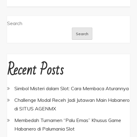
Search
Search
Recent Posts
Simbol Misteri dalam Slot: Cara Membaca Aturannya
Challenge Modal Receh Jadi Jutawan Main Habanero
di SITUS AGENMX
Membedah Turnamen “Palu Emas” Khusus Game
Habanero di Palumania Slot