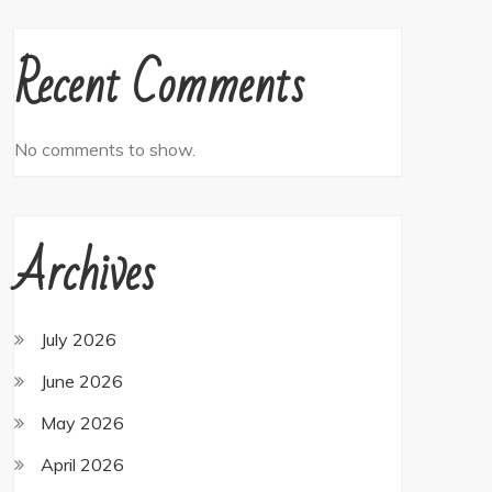
Recent Comments
No comments to show.
Archives
July 2026
June 2026
May 2026
April 2026