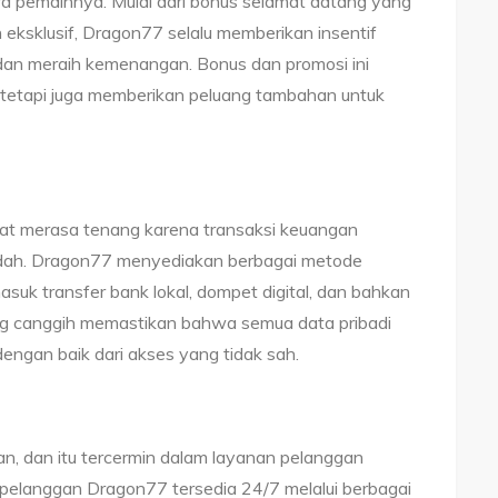
 pemainnya. Mulai dari bonus selamat datang yang
eksklusif, Dragon77 selalu memberikan insentif
dan meraih kemenangan. Bonus dan promosi ini
 tetapi juga memberikan peluang tambahan untuk
pat merasa tenang karena transaksi keuangan
dah. Dragon77 menyediakan berbagai metode
uk transfer bank lokal, dompet digital, dan bahkan
yang canggih memastikan bahwa semua data pribadi
engan baik dari akses yang tidak sah.
 dan itu tercermin dalam layanan pelanggan
pelanggan Dragon77 tersedia 24/7 melalui berbagai