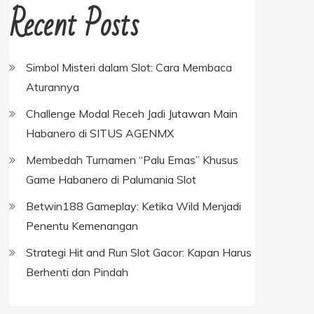
Recent Posts
Simbol Misteri dalam Slot: Cara Membaca
Aturannya
Challenge Modal Receh Jadi Jutawan Main
Habanero di SITUS AGENMX
Membedah Turnamen “Palu Emas” Khusus
Game Habanero di Palumania Slot
Betwin188 Gameplay: Ketika Wild Menjadi
Penentu Kemenangan
Strategi Hit and Run Slot Gacor: Kapan Harus
Berhenti dan Pindah