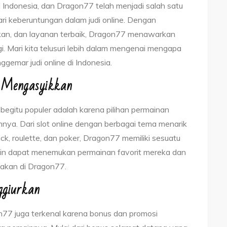
 Indonesia, dan Dragon77 telah menjadi salah satu
ri keberuntungan dalam judi online. Dengan
kan, dan layanan terbaik, Dragon77 menawarkan
i. Mari kita telusuri lebih dalam mengenai mengapa
ggemar judi online di Indonesia.
n Mengasyikkan
egitu populer adalah karena pilihan permainan
ya. Dari slot online dengan berbagai tema menarik
ack, roulette, dan poker, Dragon77 memiliki sesuatu
main dapat menemukan permainan favorit mereka dan
pakan di Dragon77.
ggiurkan
n77 juga terkenal karena bonus dan promosi