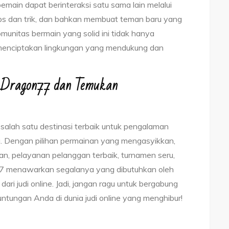
main dapat berinteraksi satu sama lain melalui
tips dan trik, dan bahkan membuat teman baru yang
omunitas bermain yang solid ini tidak hanya
 menciptakan lingkungan yang mendukung dan
n Dragon77 dan Temukan
salah satu destinasi terbaik untuk pengalaman
sia. Dengan pilihan permainan yang mengasyikkan,
n, pelayanan pelanggan terbaik, turnamen seru,
7 menawarkan segalanya yang dibutuhkan oleh
ari judi online. Jadi, jangan ragu untuk bergabung
ntungan Anda di dunia judi online yang menghibur!