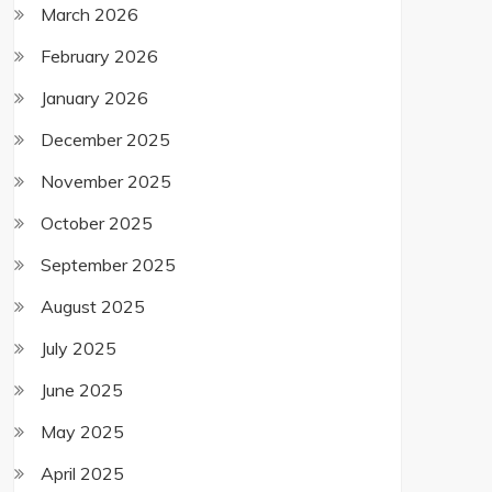
March 2026
February 2026
January 2026
December 2025
November 2025
October 2025
September 2025
August 2025
July 2025
June 2025
May 2025
April 2025