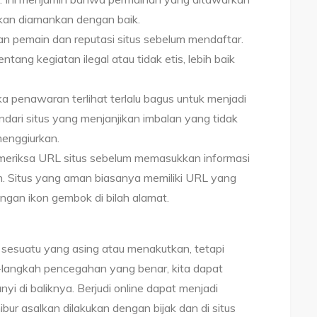
akan diamankan dengan baik.
asan pemain dan reputasi situs sebelum mendaftar.
tang kegiatan ilegal atau tidak etis, lebih baik
Jika penawaran terlihat terlalu bagus untuk menjadi
dari situs yang menjanjikan imbalan yang tidak
menggiurkan.
emeriksa URL situs sebelum memasukkan informasi
n. Situs yang aman biasanya memiliki URL yang
engan ikon gembok di bilah alamat.
 sesuatu yang asing atau menakutkan, tetapi
angkah pencegahan yang benar, kita dapat
nyi di baliknya. Berjudi online dapat menjadi
 asalkan dilakukan dengan bijak dan di situs