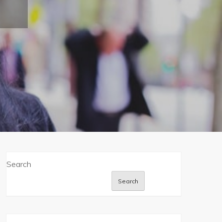
Search
Search