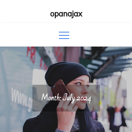
Skip
opanajax
to
content
Month:
July 2024