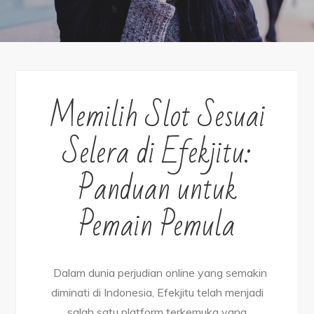
Memilih Slot Sesuai
Selera di Efekjitu:
Panduan untuk
Pemain Pemula
Dalam dunia perjudian online yang semakin
diminati di Indonesia, Efekjitu telah menjadi
salah satu platform terkemuka yang