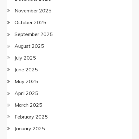
November 2025
October 2025
September 2025
August 2025
July 2025
June 2025
May 2025
April 2025
March 2025
February 2025
January 2025